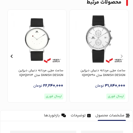
محصولات مرتبط
ساعت مچی مردانه دنیش دیزاین
ساعت مچی مردانه دنیش دیزاین
س
DANISH DESIGN مدل IQ12Q1290
DANISH DESIGN مدل IQ12Q1274
GN
0
22,240,000
31,840,000
تومان
تومان
ارسال فوری
ارسال فوری
مشخصات محصول
توضیحات
بازخوردها