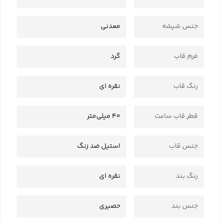
جنس شیشه
معدنی
فرم قاب
گرد
رنگ قاب
نقره ای
قطر قاب ساعت
40 میلی‌متر
جنس قاب
استیل ضد زنگ
رنگ بند
نقره ای
جنس بند
حصیری