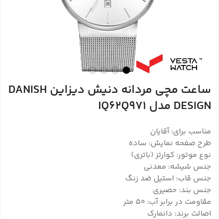
ساعت مچی مردانه دنیش دیزاین DANISH
DESIGN مدل IQ62Q971
مناسب برای: آقایان
طرح صفحه نمایش: ساده
نوع موتور: کوارتز (باتری)
جنس شیشه: معدنی
جنس قاب: استیل ضد زنگ
جنس بند: حصیری
مقاومت در برابر آب: 50 متر
اصالت برند: دانمارک