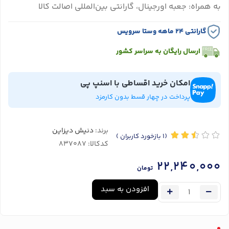
به همراه: جعبه اورجینال، گارانتی بین‌المللی اصالت کالا
گارانتی ۲۴ ماهه وستا سرویس
ارسال رایگان به سراسر کشور
امکان خرید اقساطی با اسنپ پی
پرداخت در چهار قسط بدون کارمزد
برند:
دنیش دیزاین
(1
بازخورد کاربران
)
کدکالا:
22,240,000
تومان
افزودن به سبد