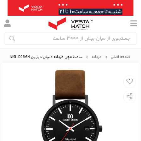
صفحه اصلی
مردانه
ساعت مچی مردانه دنیش دیزاین DANISH DESIGN مدل IQ34Q1273