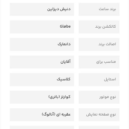
برند ساعت
دنیش دیزاین
کالکشن برند
Gløbe
اصالت برند
دانمارک
مناسب برای
آقایان
استایل
کلاسیک
نوع موتور
کوارتز (باتری)
نوع صفحه نمایش
عقربه ای (آنالوگ)