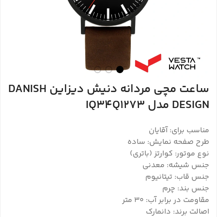
ساعت مچی مردانه دنیش دیزاین DANISH
DESIGN مدل IQ34Q1273
مناسب برای: آقایان
طرح صفحه نمایش: ساده
نوع موتور: کوارتز (باتری)
جنس شیشه: معدنی
جنس قاب: تیتانیوم
جنس بند: چرم
مقاومت در برابر آب: 30 متر
اصالت برند: دانمارک