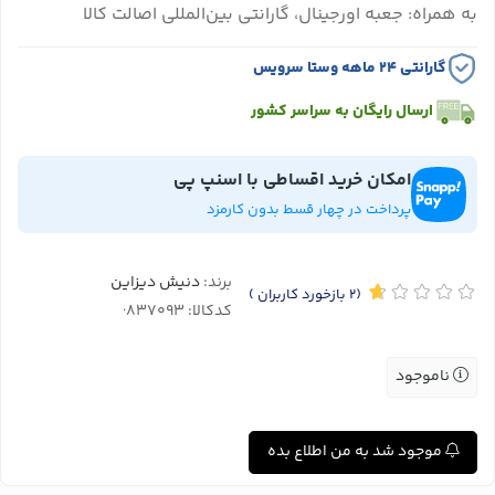
به همراه: جعبه اورجینال، گارانتی بین‌المللی اصالت کالا
گارانتی ۲۴ ماهه وستا سرویس
ارسال رایگان به سراسر کشور
امکان خرید اقساطی با اسنپ پی
پرداخت در چهار قسط بدون کارمزد
برند:
دنیش دیزاین
(2
بازخورد کاربران
)
کدکالا:
ناموجود
موجود شد به من اطلاع بده