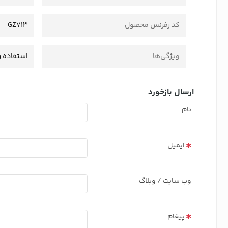
کد رفرنس محصول
GZ713
ویژگی‌ها
استفاده ر
ارسال بازخورد
نام
ایمیل
وب سایت / وبلاگ
پیغام