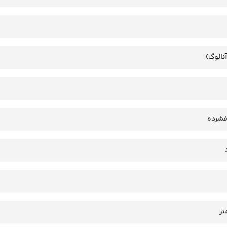
آنالوگ)
فشرده