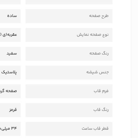
طرح صفحه
ساده
نوع صفحه نمایش
عقربه‌ای (
رنگ صفحه
سفید
جنس شیشه
پلاستیک 
فرم قاب
صفحه گرد
رنگ قاب
قرمز
قطر قاب ساعت
34 میلی‌متر