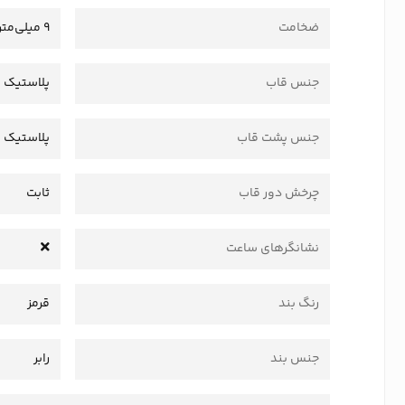
ضخامت
9 میلی‌متر
جنس قاب
پلاستیک 
جنس پشت قاب
پلاستیک
چرخش دور قاب
ثابت
نشانگرهای ساعت
رنگ بند
قرمز
جنس بند
رابر