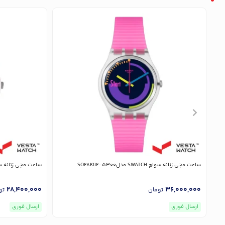
ساعت مچی زنانه سواچ SWATCH مدلSO28K112-5300
ساعت مچی زنانه سواچ SWATCH م
28,400,000
36,000,000
تومان
تو
ارسال فوری
ارسال فوری