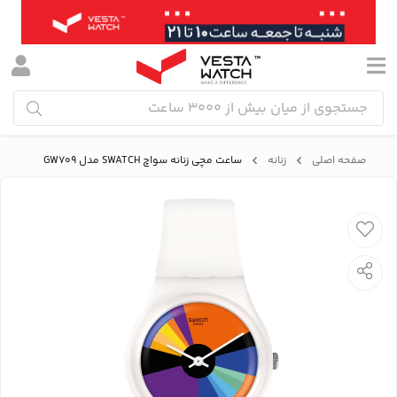
صفحه اصلی
زنانه
ساعت مچی زنانه سواچ SWATCH مدل GW709