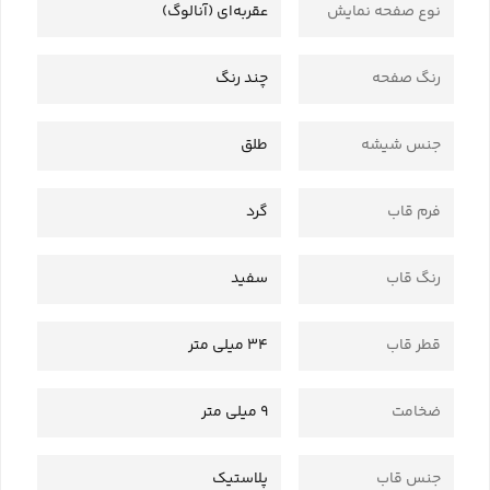
نوع صفحه نمایش
عقربه‌ای (آنالوگ)
رنگ صفحه
چند رنگ
جنس شیشه
طلق
فرم قاب
گرد
رنگ قاب
سفید
قطر قاب
34 میلی متر
ضخامت
9 میلی متر
جنس قاب
پلاستیک