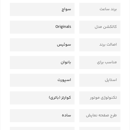
برند ساعت
سواچ
کالکشن مدل
Originals
اصالت برند
سوئیس
مناسب برای
بانوان
استایل
اسپورت
تکنولوژی موتور
کوارتز (باتری)
طرح صفحه نمایش
ساده