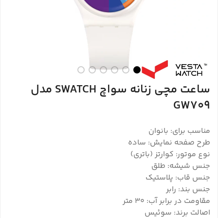
ساعت مچی زنانه سواچ SWATCH مدل
GW709
مناسب برای: بانوان
طرح صفحه نمایش: ساده
نوع موتور: کوارتز (باتری)
جنس شیشه: طلق
جنس قاب: پلاستیک
جنس بند: رابر
مقاومت در برابر آب: 30 متر
اصالت برند: سوئیس