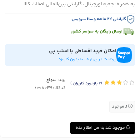
به همراه: جعبه اورجینال، گارانتی بین‌المللی اصالت کالا
گارانتی ۲۴ ماهه وستا سرویس
ارسال رایگان به سراسر کشور
امکان خرید اقساطی با اسنپ پی
پرداخت در چهار قسط بدون کارمزد
برند:
سواچ
(2
بازخورد کاربران
)
کدکالا:
ناموجود
موجود شد به من اطلاع بده