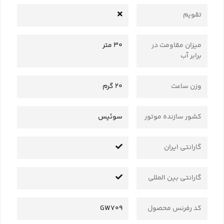
تقویم
میزان مقاومت در
30 متر
برابر آب
وزن ساعت
20 گرم
کشور سازنده موتور
سوئیس
گارانتی ایران
گارانتی بین المللی
کد رفرنس محصول
GW709