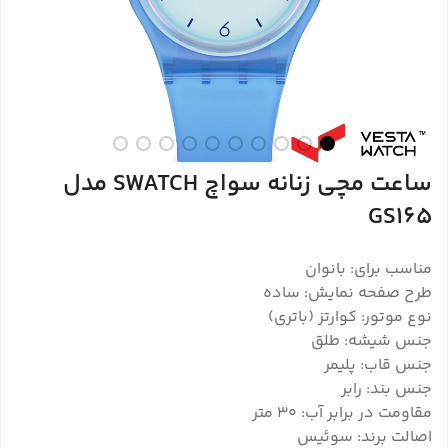
ساعت مچی زنانه سواچ SWATCH مدل
GS165
مناسب برای: بانوان
طرح صفحه نمایش: ساده
نوع موتور: کوارتز (باتری)
جنس شیشه: طلق
جنس قاب: پلیمر
جنس بند: رابر
مقاومت در برابر آب: 30 متر
اصالت برند: سوئیس