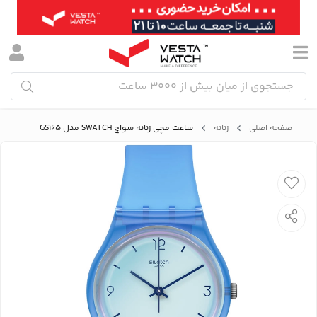
صفحه اصلی
زنانه
ساعت مچی زنانه سواچ SWATCH مدل GS165