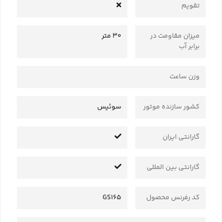
تقویم
میزان مقاومت در
30 متر
برابر آب
وزن ساعت
کشور سازنده موتور
سوئیس
گارانتی ایران
گارانتی بین المللی
کد رفرنس محصول
GS165