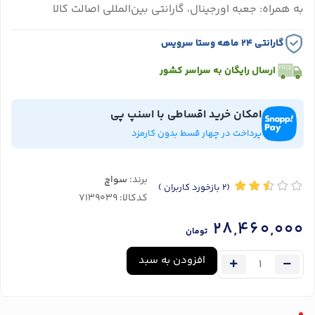
به همراه: جعبه اورجینال، گارانتی بین‌المللی اصالت کالا
گارانتی ۲۴ ماهه وستا سرویس
ارسال رایگان به سراسر کشور
امکان خرید اقساطی با اسنپ پی
پرداخت در چهار قسط بدون کارمزد
برند:
سواچ
(2
بازخورد کاربران
)
کدکالا:
28,460,000
تومان
افزودن به سبد