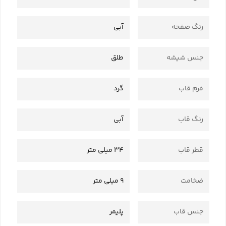
رنگ صفحه
آبی
جنس شیشه
طلق
فرم قاب
گرد
رنگ قاب
آبی
قطر قاب
34 میلی متر
ضخامت
9 میلی متر
جنس قاب
پلیمر