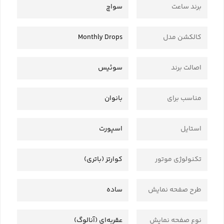
برند ساعت
سواچ
کالکشن مدل
Monthly Drops
اصالت برند
سوئیس
مناسب برای
بانوان
استایل
اسپورت
تکنولوژی موتور
کوارتز (باتری)
طرح صفحه نمایش
ساده
نوع صفحه نمایش
عقربه‌ای (آنالوگ)