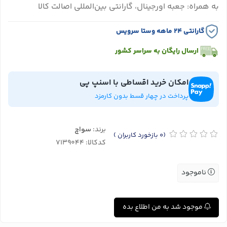
به همراه: جعبه اورجینال، گارانتی بین‌المللی اصالت کالا
گارانتی ۲۴ ماهه وستا سرویس
ارسال رایگان به سراسر کشور
امکان خرید اقساطی با اسنپ پی
پرداخت در چهار قسط بدون کارمزد
برند:
سواچ
(0
بازخورد کاربران
)
کدکالا:
ناموجود
موجود شد به من اطلاع بده