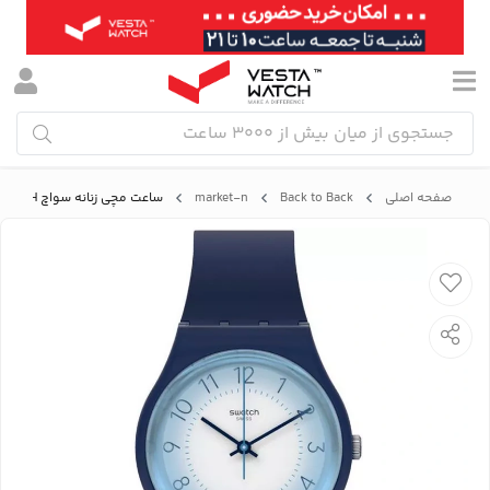
صفحه اصلی
Back to Back
market-n
ساعت مچی زنانه سواچ SWATCH مدل GN279