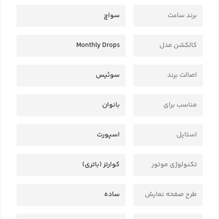
برند ساعت
سواچ
کالکشن مدل
Monthly Drops
اصالت برند
سوئیس
مناسب برای
بانوان
استایل
اسپورت
تکنولوژی موتور
کوارتز (باتری)
طرح صفحه نمایش
ساده