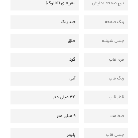
نوع صفحه نمایش
عقربه‌ای (آنالوگ)
رنگ صفحه
چند رنگ
جنس شیشه
طلق
فرم قاب
گرد
رنگ قاب
آبی
قطر قاب
34 میلی متر
ضخامت
9 میلی متر
جنس قاب
پلیمر