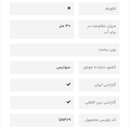
تقویم
میزان مقاومت در
30 متر
برابر آب
وزن ساعت
کشور سازنده موتور
سوئیس
گارانتی ایران
گارانتی بین المللی
کد رفرنس محصول
GN279