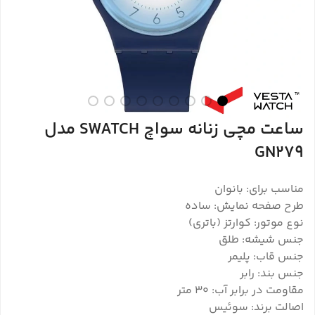
ساعت مچی زنانه سواچ SWATCH مدل
GN279
مناسب برای: بانوان
طرح صفحه نمایش: ساده
نوع موتور: کوارتز (باتری)
جنس شیشه: طلق
جنس قاب: پلیمر
جنس بند: رابر
مقاومت در برابر آب: 30 متر
اصالت برند: سوئیس