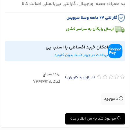
به همراه: جعبه اورجینال، گارانتی بین‌المللی اصالت کالا
گارانتی ۲۴ ماهه وستا سرویس
ارسال رایگان به سراسر کشور
امکان خرید اقساطی با اسنپ پی
پرداخت در چهار قسط بدون کارمزد
برند:
سواچ
(0
بازخورد کاربران
)
کدکالا:
ناموجود
موجود شد به من اطلاع بده