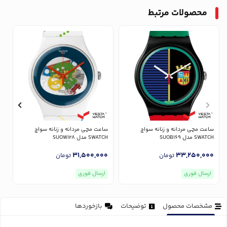
محصولات مرتبط
ساعت مچی مردانه و زنانه سواچ
ساعت مچی مردانه و زنانه سواچ
SWATCH مدل SUOB169
SWATCH مدل SUOW128
مدل
0
31,500,000
33,250,000
تومان
تومان
ارسال فوری
ارسال فوری
مشخصات محصول
توضیحات
بازخوردها