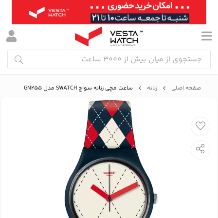
صفحه اصلی
زنانه
ساعت مچی زنانه سواچ SWATCH مدل GN255