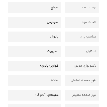
برند ساعت
سواچ
اصالت برند
سوئیس
مناسب برای
بانوان
استایل
اسپورت
تکنولوژی موتور
کوارتز (باتری)
طرح صفحه نمایش
ساده
نوع صفحه نمایش
عقربه‌ای (آنالوگ)