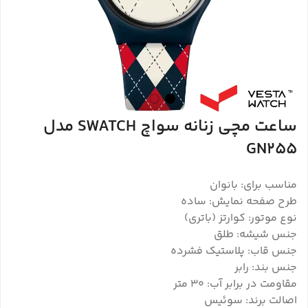
ساعت مچی زنانه سواچ SWATCH مدل
GN255
مناسب برای: بانوان
طرح صفحه نمایش: ساده
نوع موتور: کوارتز (باتری)
جنس شیشه: طلق
جنس قاب: پلاستیک فشرده
جنس بند: رابر
مقاومت در برابر آب: 30 متر
اصالت برند: سوئیس