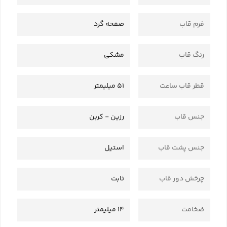
فرم قاب
صفحه گرد
رنگ قاب
مشکی
قطر قاب ساعت
51 میلیمتر
جنس قاب
رزین - کربن
جنس پشت قاب
استیل
چرخش دور قاب
ثابت
ضخامت
14 میلیمتر