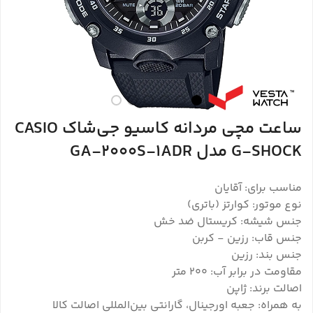
ساعت مچی مردانه کاسیو جی‌شاک CASIO
G-SHOCK مدل GA-2000S-1ADR
مناسب برای: آقایان
نوع موتور: کوارتز (باتری)
جنس شیشه: کریستال ضد خش
جنس قاب: رزین - کربن
جنس بند: رزین
مقاومت در برابر آب: ۲۰۰ متر
اصالت برند: ژاپن
به همراه: جعبه اورجینال، گارانتی بین‌المللی اصالت کالا