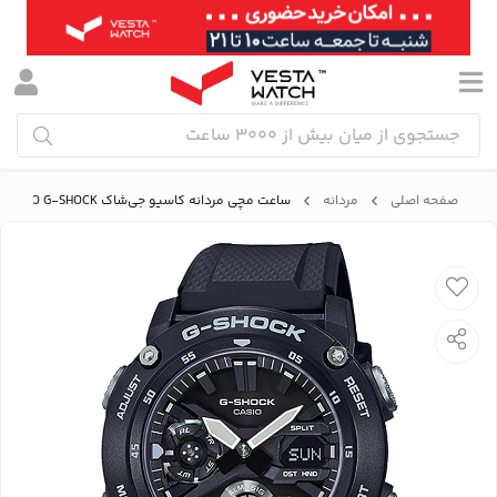
صفحه اصلی
مردانه
ساعت مچی مردانه کاسیو جی‌شاک CASIO G-SHOCK مدل GA-2000S-1ADR