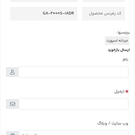
کد رفرنس محصول
GA-2000S-1ADR
برچسبها :
مردانه اسپورت
ارسال بازخورد
نام
ایمیل
وب سایت / وبلاگ