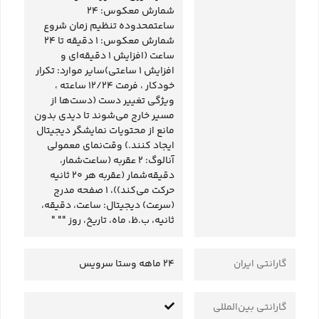
شمارش معکوس: 24
ساعتمحدوده تنظیم زمان شروع
شمارش معکوس: 1 دقیقه تا 24
ساعت (افزایش 1 دقیقه‌ای و
افزایش 1 ساعتی)سایر موارد: تکرار
خودکار ، فرمت 12/24 ساعته ،
ویژگی تغییر دست (دست‌ها از
مسیر خارج می‌شوند تا دیدی بدون
مانع از محتویات نمایشگر دیجیتال
ایجاد کنند.) وقت‌نمای معمولی
آنالوگ: 2 عقربه (ساعت‌شمار،
دقیقه‌شمار (عقربه هر 20 ثانیه
حرکت می‌کند))، 1 صفحه مدرج
(سرعت) دیجیتال: ساعت، دقیقه،
ثانیه، ب.ظ، ماه، تاریخ، روز "" "
گارانتی ایران
24 ماهه وستا سرویس
گارانتی بین‌المللی