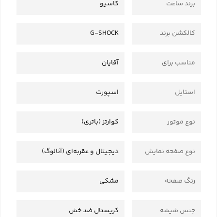
برند ساعت
کاسیو
کالکشن برند
G-SHOCK
مناسب برای
آقایان
استایل
اسپورت
نوع موتور
کوارتز (باتری)
نوع صفحه نمایش
دیجیتال و عقربه‌ای (آنالوگ)
رنگ صفحه
مشکی
جنس شیشه
کریستال ضد خش