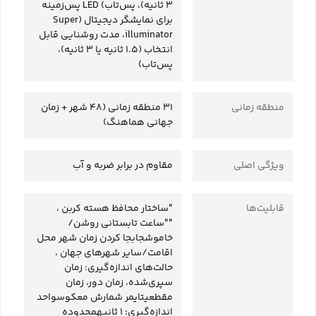
3 ثانیه)، پس‌تاب) LED پس‌زمینه
برای نمایشگر دیجیتال (Super
illuminator، مدت روشنایی قابل
انتخاب (1.5 ثانیه یا 3 ثانیه)،
پس‌تاب)
منطقه زمانی
31 منطقه زمانی (48 شهر + زمان
جهانی هماهنگ)
ویژگی‌ اصلی
مقاوم در برابر ضربه و آب
قابلیت‌ها
"ساختار محافظ هسته کربن ،
""ساعت تابستانی روشن/
خاموشجابجا کردن زمان شهر محل
اقامت/سایر شهرهای جهان ،
حالت‌های اندازه‌گیری: زمان
سپری‌شده، زمان دور، زمان
مقطعیتایمر شمارش معکوسواحد
اندازه‌گیری: 1 ثانیهمحدوده