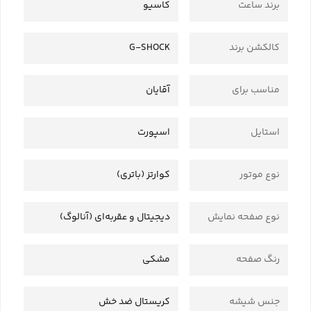
برند ساعت
کاسیو
کالکشن برند
G-SHOCK
مناسب برای
آقایان
استایل
اسپورت
نوع موتور
کوارتز (باتری)
نوع صفحه نمایش
دیجیتال و عقربه‌ای (آنالوگ)
رنگ صفحه
مشکی
جنس شیشه
کریستال ضد خش