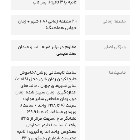
ثانیه یا 3 ثانیه)، پس‌تاب
منطقه زمانی
29 منطقه زمانی (48 شهر + زمان
جهانی هماهنگ)
ویژگی‌ اصلی
مقاوم در برابر ضربه ، آب و میدان
مغناطیسی
قابلیت‌ها
ساعت تابستانی روشن/خاموش
جابجا کردن زمان شهر محل اقامت/
سایر شهرهای جهان ، حالت‌های
اندازه‌گیری: زمان سپری‌شده، زمان
دور، زمان مقطعی سایر موارد:
سرعت (0 تا 1998 واحد / ساعت)،
ورودی مسافت (0.0 تا 99.9)
نشانگر ماخ (سرعت فراتر از 1225
واحد / ساعت) تایمر شمارش
معکوس واحد اندازه‌گیری: 1 ثانیه
محدوده شمارش معکوس: 24