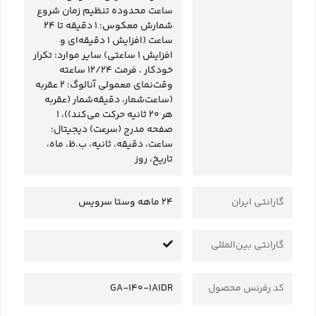
ساعت محدوده تنظیم زمان شروع
شمارش معکوس: 1 دقیقه تا 24
ساعت (افزایش 1 دقیقه‌ای و
افزایش 1 ساعتی) سایر موارد: تکرار
خودکار ، فرمت 12/24 ساعته
وقت‌نمای معمولی آنالوگ: 2 عقربه
(ساعت‌شمار، دقیقه‌شمار (عقربه
هر 20 ثانیه حرکت می‌کند))، 1
صفحه مدرج (سرعت) دیجیتال:
ساعت، دقیقه، ثانیه، ب.ظ، ماه،
تاریخ، روز
گارانتی ایران
24 ماهه وستا سرویس
گارانتی بین‌المللی
کد رفرنس محصول
GA-140-1A1DR