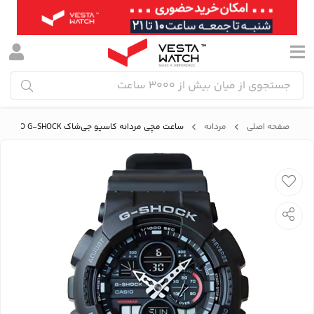
صفحه اصلی
مردانه
ساعت مچی مردانه کاسیو جی‌شاک CASIO G-SHOCK مدل GA-140-1A1DR