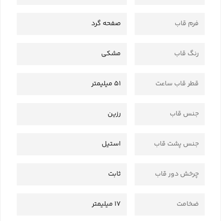
فرم قاب
صفحه گرد
رنگ قاب
مشکی
قطر قاب ساعت
51 میلیمتر
جنس قاب
رزین
جنس پشت قاب
استیل
چرخش دور قاب
ثابت
ضخامت
17 میلیمتر