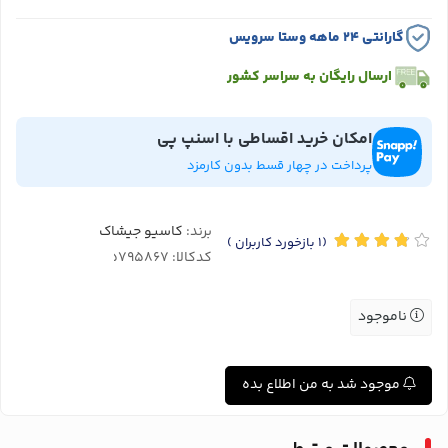
گارانتی ۲۴ ماهه وستا سرویس
ارسال رایگان به سراسر کشور
امکان خرید اقساطی با اسنپ پی
پرداخت در چهار قسط بدون کارمزد
برند:
کاسیو جیشاک
(1
بازخورد کاربران
)
کدکالا:
ناموجود
موجود شد به من اطلاع بده