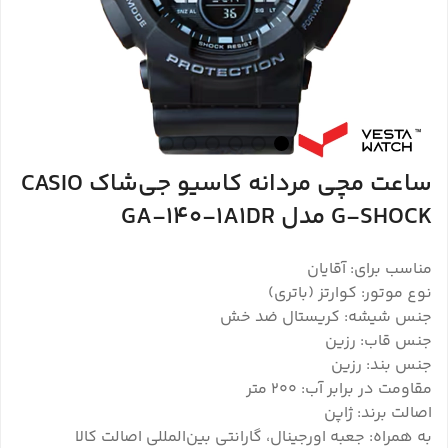
ساعت مچی مردانه کاسیو جی‌شاک CASIO
G-SHOCK مدل GA-140-1A1DR
مناسب برای: آقایان
نوع موتور: کوارتز (باتری)
جنس شیشه: کریستال ضد خش
جنس قاب: رزین
جنس بند: رزین
مقاومت در برابر آب: ۲۰۰ متر
اصالت برند: ژاپن
به همراه: جعبه اورجینال، گارانتی بین‌المللی اصالت کالا