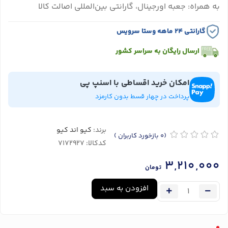
به همراه: جعبه اورجینال، گارانتی بین‌المللی اصالت کالا
گارانتی ۲۴ ماهه وستا سرویس
ارسال رایگان به سراسر کشور
امکان خرید اقساطی با اسنپ پی
پرداخت در چهار قسط بدون کارمزد
برند:
کیو اند کیو
(0
بازخورد کاربران
)
کدکالا:
3,210,000
تومان
افزودن به سبد