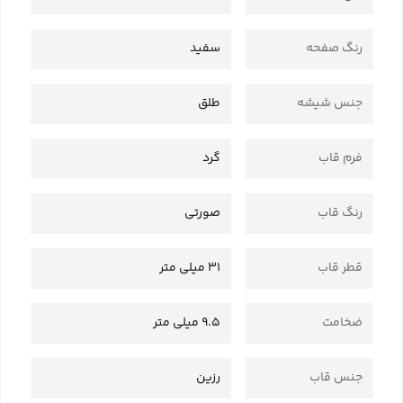
رنگ صفحه
سفید
جنس شیشه
طلق
فرم قاب
گرد
رنگ قاب
صورتی
قطر قاب
31 میلی متر
ضخامت
9.5 میلی متر
جنس قاب
رزین