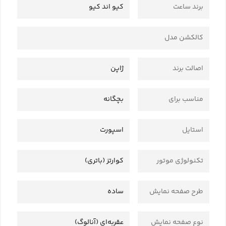
برند ساعت
کیو اند کیو
کالکشن مدل
اصالت برند
ژاپن
مناسب برای
بچگانه
استایل
اسپورت
تکنولوژی موتور
کوارتز (باتری)
طرح صفحه نمایش
ساده
نوع صفحه نمایش
عقربه‌ای (آنالوگ)