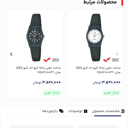
محصولات مرتبط
ساعت مچی زنانه کیو اند کیو Q&Q
ساعت مچی زنانه کیو اند کیو Q&Q
مدل VQ03J003Y
مدل VQ03J004Y
مدل
0
3,520,000
3,520,000
تومان
تومان
ارسال فوری
ارسال فوری
مشخصات محصول
توضیحات
بازخوردها