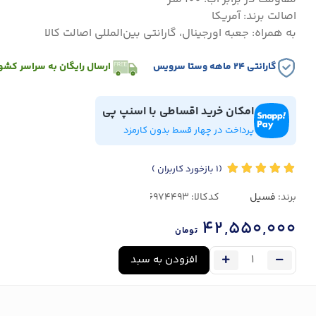
اصالت برند: آمریکا
به همراه: جعبه اورجینال، گارانتی بین‌المللی اصالت کالا
گارانتی ۲۴ ماهه وستا سرویس
ارسال رایگان به سراسر کشو
امکان خرید اقساطی با اسنپ پی
پرداخت در چهار قسط بدون کارمزد
(1
بازخورد کاربران
)
برند:
فسیل
کدکالا:
42,550,000
تومان
افزودن به سبد