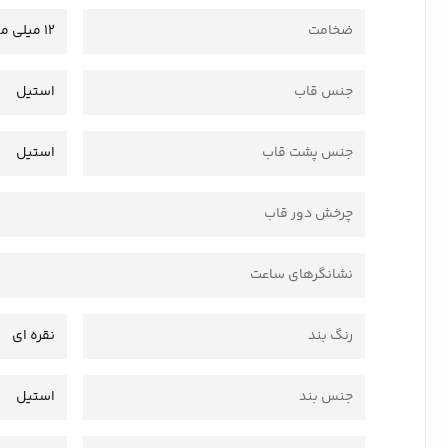
ضخامت
12 میلی متر
جنس قاب
استیل
جنس پشت قاب
استیل
چرخش دور قاب
نشانگرهای ساعت
رنگ بند
نقره ای
جنس بند
استیل