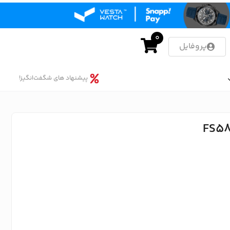
0
پروفایل
پیشنهاد های شگفت‌انگیز!