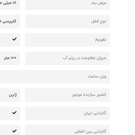
عرض بند
18 میلی متر
نوع قفل
کلیپسی ضا
تقویم
میزان مقاومت در برابر آب
100 متر
وزن ساعت
کشور سازنده موتور
ژاپن
گارانتی ایران
گارانتی بین المللی