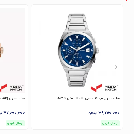
ساعت مچی مردانه فسیل FOSSIL مدل FS5795
ساعت مچی زنانه فسیل FOSSIL م
37,000,000
39,780,000
تومان
تو
ارسال فوری
ارسال فوری