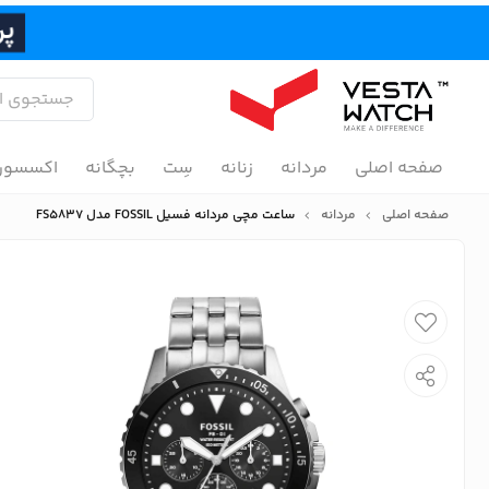
صفحه اصلی
مردانه
زنانه
سِت
بچگانه
اکسسور
صفحه اصلی
مردانه
ساعت مچی مردانه فسیل FOSSIL مدل FS5837