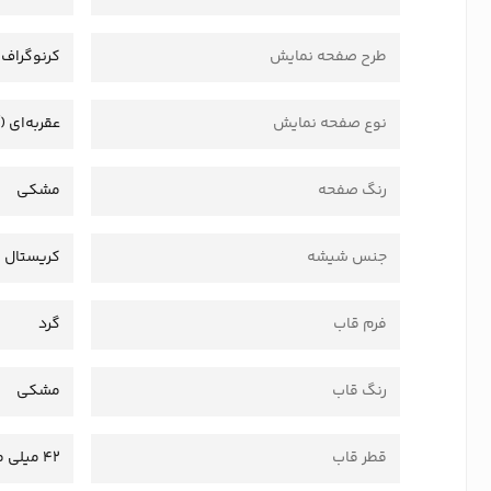
طرح صفحه نمایش
کرنوگراف
نوع صفحه نمایش
عقربه‌ای (
رنگ صفحه
مشکی
جنس شیشه
کریستال
فرم قاب
گرد
رنگ قاب
مشکی
قطر قاب
42 میلی متر