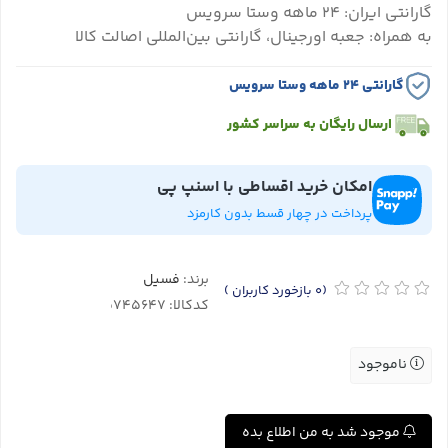
گارانتی ایران: ۲۴ ماهه وستا سرویس
به همراه: جعبه اورجینال، گارانتی بین‌المللی اصالت کالا
گارانتی ۲۴ ماهه وستا سرویس
ارسال رایگان به سراسر کشور
امکان خرید اقساطی با اسنپ پی
پرداخت در چهار قسط بدون کارمزد
برند:
فسیل
(0
بازخورد کاربران
)
کدکالا:
ناموجود
موجود شد به من اطلاع بده