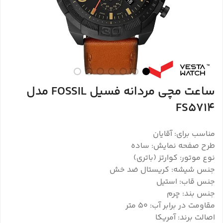
ساعت مچی مردانه فسیل FOSSIL مدل
FS5714
مناسب برای: آقایان
طرح صفحه نمایش: ساده
نوع موتور: کوارتز (باتری)
جنس شیشه: کریستال ضد خش
جنس قاب: استیل
جنس بند: چرم
مقاومت در برابر آب: ۵۰ متر
اصالت برند: آمریکا