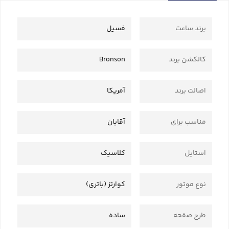
برند ساعت
فسیل
کالکشن برند
Bronson
اصالت برند
آمریکا
مناسب برای
آقایان
استایل
کلاسیک
نوع موتور
کوارتز (باتری)
طرح صفحه
ساده