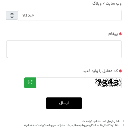
وب سایت / وبلاگ
پیغام
کد مقابل را وارد کنید
ارسال
نشانی ایمیل شما منتشر نخواهد شد.
لطفا دیدگاهتان تا حد امکان مربوط به مطلب باشد. نظرات نامربوط ممکن است حذف شوند.