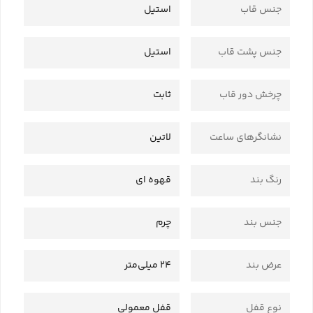
جنس قاب
استیل
جنس پشت قاب
استیل
چرخش دور قاب
ثابت
نشانگرهای ساعت
لاتین
رنگ بند
قهوه ای
جنس بند
چرم
عرض بند
24 میلی‌متر
نوع قفل
قفل معمولی