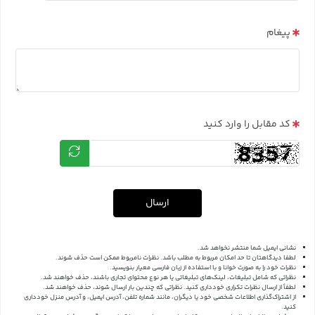
پیغام
کد مقابل را وارد کنید
ارسال
نشانی ایمیل شما منتشر نخواهد شد.
لطفا دیدگاهتان تا حد امکان مربوط به مطلب باشد. نظرات نامربوط ممکن است حذف شوند.
نظرات خود را به صورت خوانا و با استفاده از زبان فارسی معیار بنویسید.
نظراتی که شامل تبلیغات، لینک‌های تبلیغاتی یا هر نوع محتوای تجاری باشند، حذف خواهند شد.
لطفاً از ارسال نظرات تکراری خودداری کنید. نظراتی که چندین بار ارسال شوند، حذف خواهند شد.
از اشتراک‌گذاری اطلاعات شخصی خود یا دیگران، مانند شماره تلفن، آدرس ایمیل، و آدرس منزل خودداری
کنید.