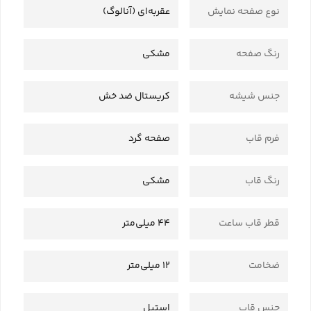
نوع صفحه نمایش
عقربه‌ای (آنالوگ)
رنگ صفحه
مشکی
جنس شیشه
کریستال ضد خش
فرم قاب
صفحه گرد
رنگ قاب
مشکی
قطر قاب ساعت
44 میلی‌متر
ضخامت
12 میلی‌متر
جنس قاب
استیل