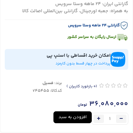
گارانتی ایران: ۲۴ ماهه وستا سرویس
به همراه: جعبه اورجینال، گارانتی بین‌المللی اصالت کالا
گارانتی ۲۴ ماهه وستا سرویس
ارسال رایگان به سراسر کشور
امکان خرید اقساطی با اسنپ پی
پرداخت در چهار قسط بدون کارمزد
برند:
فسیل
(0
بازخورد کاربران
)
کدکالا:
36,080,000
تومان
افزودن به سبد