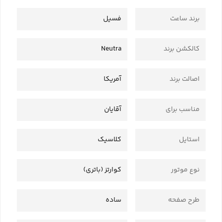
برند ساعت
فسیل
کالکشن برند
Neutra
اصالت برند
آمریکا
مناسب برای
آقایان
استایل
کلاسیک
نوع موتور
کوارتز (باتری)
طرح صفحه
ساده