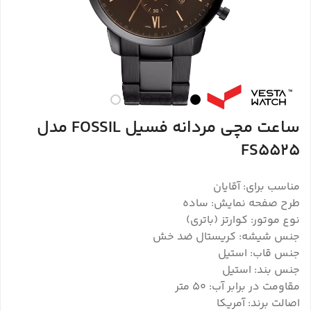
ساعت مچی مردانه فسیل FOSSIL مدل
FS5525
مناسب برای: آقایان
طرح صفحه نمایش: ساده
نوع موتور: کوارتز (باتری)
جنس شیشه: کریستال ضد خش
جنس قاب: استیل
جنس بند: استیل
مقاومت در برابر آب: ۵۰ متر
اصالت برند: آمریکا