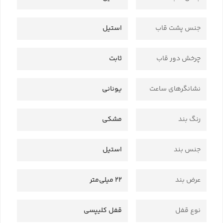
جنس پشت قاب
استیل
چرخش دور قاب
ثابت
نشانگرهای ساعت
یونانی
رنگ بند
مشکی
جنس بند
استیل
عرض بند
22 میلی‌متر
نوع قفل
قفل کلیپسی