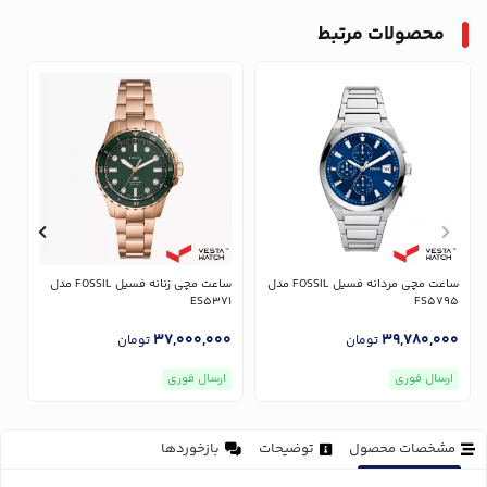
محصولات مرتبط
ساعت مچی مردانه فسیل FOSSIL مدل
ساعت مچی زنانه فسیل FOSSIL مدل
7
ES5371
FS5795
0
37,000,000
39,780,000
تومان
تومان
ارسال فوری
ارسال فوری
مشخصات محصول
توضیحات
بازخوردها