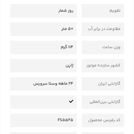
تقویم
روز شمار
مقاومت در برابر آب
50 متر
وزن ساعت
114 گرم
کشور سازنده موتور
ژاپن
گارانتی ایران
24 ماهه وستا سرویس
گارانتی بین‌المللی
کد رفرنس محصول
FS5525