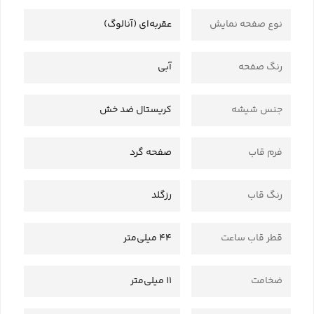
نوع صفحه نمایش
عقربه‌ای (آنالوگ)
رنگ صفحه
آبی
جنس شیشه
کریستال ضد خش
فرم قاب
صفحه گرد
رنگ قاب
رزگلد
قطر قاب ساعت
44 میلی‌متر
ضخامت
11 میلی‌متر