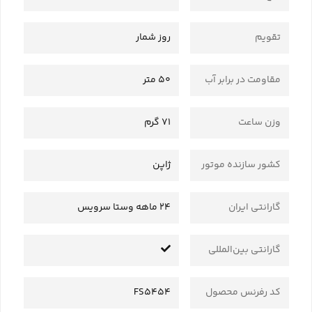
تقویم
روز شمار
مقاومت در برابر آب
50 متر
وزن ساعت
71 گرم
کشور سازنده موتور
ژاپن
گارانتی ایران
24 ماهه وستا سرویس
گارانتی بین‌المللی
کد رفرنس محصول
FS5454