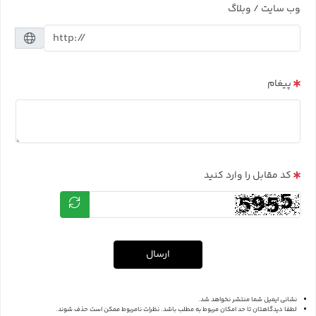
وب سایت / وبلاگ
پیغام
کد مقابل را وارد کنید
ارسال
نشانی ایمیل شما منتشر نخواهد شد.
لطفا دیدگاهتان تا حد امکان مربوط به مطلب باشد. نظرات نامربوط ممکن است حذف شوند.