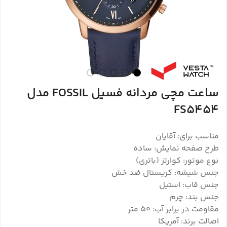
ساعت مچی مردانه فسیل FOSSIL مدل
FS5454
مناسب برای: آقایان
طرح صفحه نمایش: ساده
نوع موتور: کوارتز (باتری)
جنس شیشه: کریستال ضد خش
جنس قاب: استیل
جنس بند: چرم
مقاومت در برابر آب: ۵۰ متر
اصالت برند: آمریکا