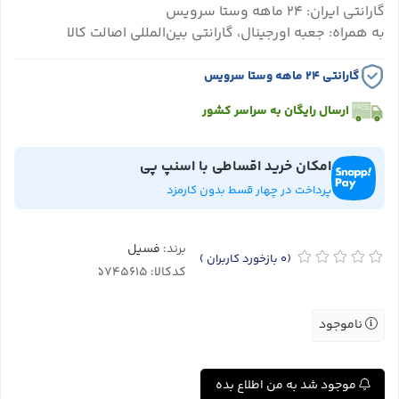
گارانتی ایران: ۲۴ ماهه وستا سرویس
به همراه: جعبه اورجینال، گارانتی بین‌المللی اصالت کالا
گارانتی ۲۴ ماهه وستا سرویس
ارسال رایگان به سراسر کشور
امکان خرید اقساطی با اسنپ پی
پرداخت در چهار قسط بدون کارمزد
برند:
فسیل
(0
بازخورد کاربران
)
کدکالا:
ناموجود
موجود شد به من اطلاع بده