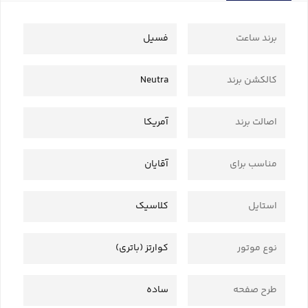
برند ساعت
فسیل
کالکشن برند
Neutra
اصالت برند
آمریکا
مناسب برای
آقایان
استایل
کلاسیک
نوع موتور
کوارتز (باتری)
طرح صفحه
ساده