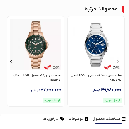
محصولات مرتبط
ساعت مچی مردانه فسیل FOSSIL مدل
ساعت مچی زنانه فسیل FOSSIL مدل
7
ES5371
FS5795
0
37,000,000
39,780,000
تومان
تومان
ارسال فوری
ارسال فوری
مشخصات محصول
توضیحات
بازخوردها