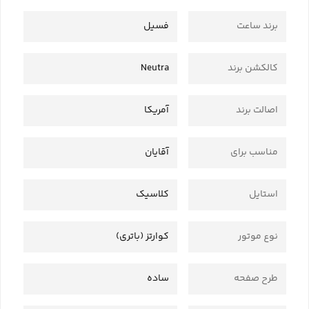
برند ساعت
فسیل
کالکشن برند
Neutra
اصالت برند
آمریکا
مناسب برای
آقایان
استایل
کلاسیک
نوع موتور
کوارتز (باتری)
طرح صفحه
ساده