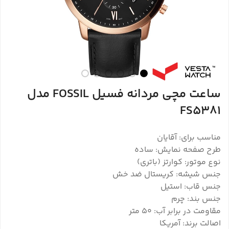
ساعت مچی مردانه فسیل FOSSIL مدل
FS5381
مناسب برای: آقایان
طرح صفحه نمایش: ساده
نوع موتور: کوارتز (باتری)
جنس شیشه: کریستال ضد خش
جنس قاب: استیل
جنس بند: چرم
مقاومت در برابر آب: ۵۰ متر
اصالت برند: آمریکا