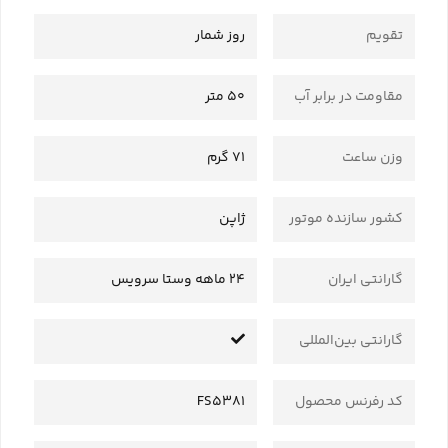
تقویم
روز شمار
مقاومت در برابر آب
50 متر
وزن ساعت
71 گرم
کشور سازنده موتور
ژاپن
گارانتی ایران
24 ماهه وستا سرویس
گارانتی بین‌المللی
کد رفرنس محصول
FS5381