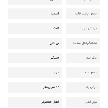
جنس پشت قاب
استیل
چرخش دور قاب
ثابت
نشانگرهای ساعت
یونانی
رنگ بند
مشکی
جنس بند
چرم
عرض بند
22 میلی‌متر
نوع قفل
قفل معمولی