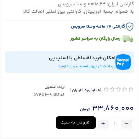
گارانتی ایران: ۲۴ ماهه وستا سرویس
به همراه: جعبه اورجینال، گارانتی بین‌المللی اصالت کالا
گارانتی ۲۴ ماهه وستا سرویس
ارسال رایگان به سراسر کشور
امکان خرید اقساطی با اسنپ پی
پرداخت در چهار قسط بدون کارمزد
برند:
فسیل
(0
بازخورد کاربران
)
کدکالا:
33,860,000
تومان
افزودن به سبد