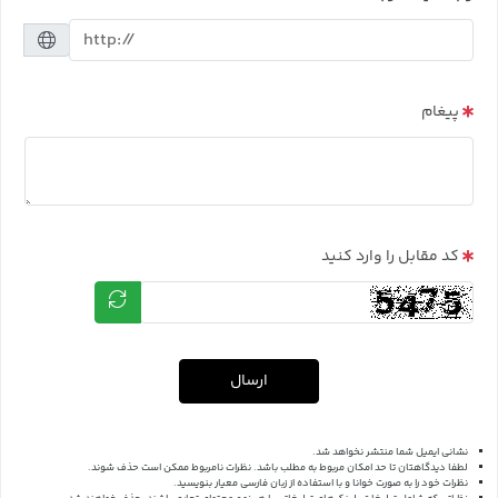
پیغام
کد مقابل را وارد کنید
ارسال
نشانی ایمیل شما منتشر نخواهد شد.
لطفا دیدگاهتان تا حد امکان مربوط به مطلب باشد. نظرات نامربوط ممکن است حذف شوند.
نظرات خود را به صورت خوانا و با استفاده از زبان فارسی معیار بنویسید.