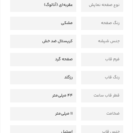
نوع صفحه نمایش
عقربه‌ای (آنالوگ)
رنگ صفحه
مشکی
جنس شیشه
کریستال ضد خش
فرم قاب
صفحه گرد
رنگ قاب
رزگلد
قطر قاب ساعت
44 میلی‌متر
ضخامت
11 میلی‌متر
جنس قاب
استیل