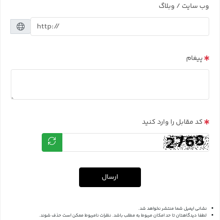
وب سایت / وبلاگ
پیغام
کد مقابل را وارد کنید
ارسال
نشانی ایمیل شما منتشر نخواهد شد.
لطفا دیدگاهتان تا حد امکان مربوط به مطلب باشد. نظرات نامربوط ممکن است حذف شوند.