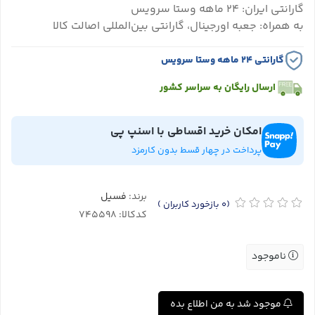
گارانتی ایران: ۲۴ ماهه وستا سرویس
به همراه: جعبه اورجینال، گارانتی بین‌المللی اصالت کالا
گارانتی ۲۴ ماهه وستا سرویس
ارسال رایگان به سراسر کشور
امکان خرید اقساطی با اسنپ پی
پرداخت در چهار قسط بدون کارمزد
برند:
فسیل
(0
بازخورد کاربران
)
کدکالا:
ناموجود
موجود شد به من اطلاع بده