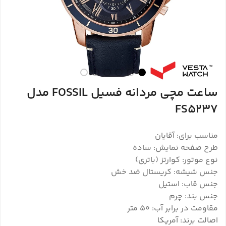
ساعت مچی مردانه فسیل FOSSIL مدل
FS5237
مناسب برای: آقایان
طرح صفحه نمایش: ساده
نوع موتور: کوارتز (باتری)
جنس شیشه: کریستال ضد خش
جنس قاب: استیل
جنس بند: چرم
مقاومت در برابر آب: ۵۰ متر
اصالت برند: آمریکا