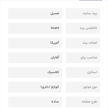
برند ساعت
فسیل
کالکشن برند
Grant
اصالت برند
آمریکا
مناسب برای
آقایان
استایل
کلاسیک
نوع موتور
کوارتز (باتری)
طرح صفحه
ساده