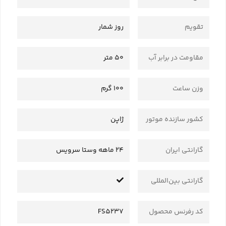
تقویم
روز شمار
مقاومت در برابر آب
50 متر
وزن ساعت
100 گرم
کشور سازنده موتور
ژاپن
گارانتی ایران
24 ماهه وستا سرویس
گارانتی بین‌المللی
کد رفرنس محصول
FS5237