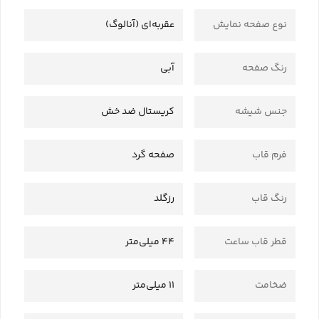
نوع صفحه نمایش
عقربه‌ای (آنالوگ)
رنگ صفحه
آبی
جنس شیشه
کریستال ضد خش
فرم قاب
صفحه گرد
رنگ قاب
رزگلد
قطر قاب ساعت
44 میلی‌متر
ضخامت
11 میلی‌متر