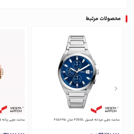
محصولات مرتبط
ساعت مچی مردانه فسیل FOSSIL مدل FS5795
ساعت مچی زنانه فسیل FOSSIL م