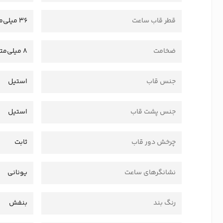
قطر قاب ساعت
36 میلی‌متر
ضخامت
8 میلی‌متر
جنس قاب
استیل
جنس پشت قاب
استیل
چرخش دور قاب
ثابت
نشانگرهای ساعت
یونانی
رنگ بند
بنفش