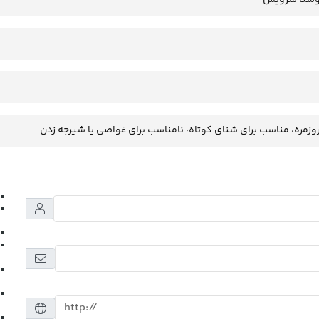
وزمره، مناسب برای شنای کوتاه، نامناسب برای غواصی یا شیرجه زدن