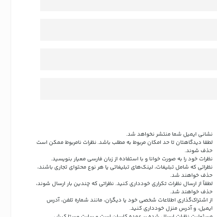
نشانی ایمیل شما منتشر نخواهد شد.
لطفا دیدگاهتان تا حد امکان مربوط به مطلب باشد. نظرات نامربوط ممکن است
حذف شوند.
نظرات خود را به صورت خوانا و با استفاده از زبان فارسی معیار بنویسید.
نظراتی که شامل تبلیغات، لینک‌های تبلیغاتی یا هر نوع محتوای تجاری باشند،
حذف خواهند شد.
لطفاً از ارسال نظرات تکراری خودداری کنید. نظراتی که چندین بار ارسال شوند،
حذف خواهند شد.
از اشتراک‌گذاری اطلاعات شخصی خود یا دیگران، مانند شماره تلفن، آدرس
ایمیل، و آدرس منزل خودداری کنید.
مسئولیت نظرات ارسال شده بر عهده کاربران است و سایت وستا کیش