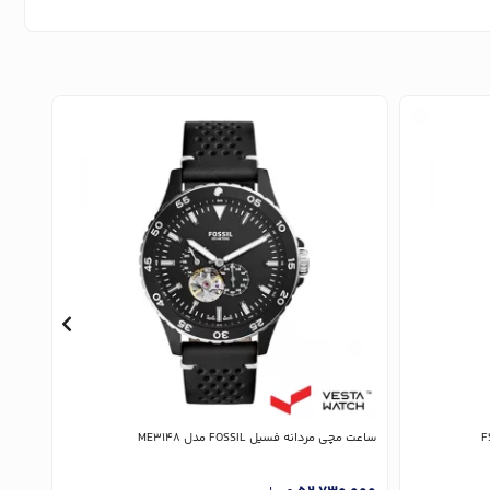
ساعت مچی مردانه فسیل FOSSIL مدل ME3148
ساعت مچی 