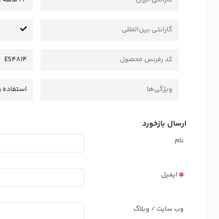
گارانتی بین‌المللی
کد رفرنس محصول
ES4814
ویژگی‌ها
استفاده ر
ارسال بازخورد
نام
ایمیل
وب سایت / وبلاگ