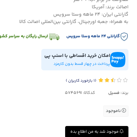
اصالت برند: آمریکا
گارانتی ایران: ۲۴ ماهه وستا سرویس
به همراه: جعبه اورجینال، گارانتی بین‌المللی اصالت کالا
گارانتی ۲۴ ماهه وستا سرویس
ارسال رایگان به سراسر کشو
امکان خرید اقساطی با اسنپ پی
پرداخت در چهار قسط بدون کارمزد
(1
بازخورد کاربران
)
برند:
فسیل
کدکالا:
ناموجود
موجود شد به من اطلاع بده