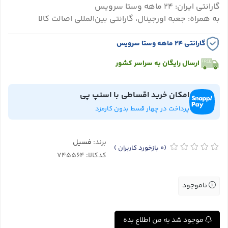
گارانتی ایران: ۲۴ ماهه وستا سرویس
به همراه: جعبه اورجینال، گارانتی بین‌المللی اصالت کالا
گارانتی ۲۴ ماهه وستا سرویس
ارسال رایگان به سراسر کشور
امکان خرید اقساطی با اسنپ پی
پرداخت در چهار قسط بدون کارمزد
برند:
فسیل
(0
بازخورد کاربران
)
کدکالا:
ناموجود
موجود شد به من اطلاع بده