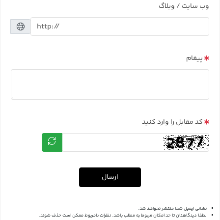
وب سایت / وبلاگ
پیغام
کد مقابل را وارد کنید
ارسال
نشانی ایمیل شما منتشر نخواهد شد.
لطفا دیدگاهتان تا حد امکان مربوط به مطلب باشد. نظرات نامربوط ممکن است حذف شوند.