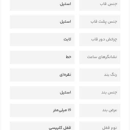
جنس قاب
استیل
جنس پشت قاب
استیل
چرخش دور قاب
ثابت
نشانگرهای ساعت
خط
رنگ بند
نقره‌ای
جنس بند
استیل
عرض بند
16 میلی‌متر
نوع قفل
قفل کلیپسی