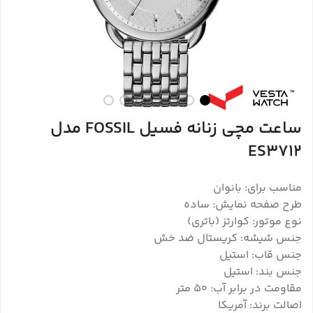
ساعت مچی زنانه فسیل FOSSIL مدل
ES3712
مناسب برای: بانوان
طرح صفحه نمایش: ساده
نوع موتور: کوارتز (باتری)
جنس شیشه: کریستال ضد خش
جنس قاب: استیل
جنس بند: استیل
مقاومت در برابر آب: ۵۰ متر
اصالت برند: آمریکا