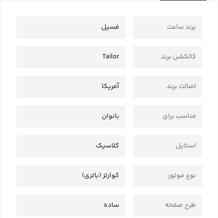
برند ساعت
فسیل
کالکشن برند
Tailor
اصالت برند
آمریکا
مناسب برای
بانوان
استایل
کلاسیک
نوع موتور
کوارتز (باتری)
طرح صفحه
ساده