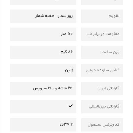
تقویم
روز شمار- هفته شمار
مقاومت در برابر آب
50 متر
وزن ساعت
86 گرم
کشور سازنده موتور
ژاپن
گارانتی ایران
24 ماهه وستا سرویس
گارانتی بین‌المللی
کد رفرنس محصول
ES3712