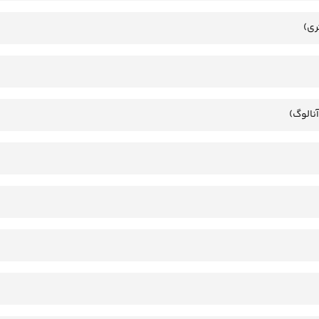
ری)
آنالوگ)