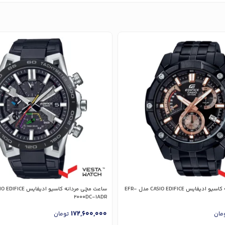
ساعت مچی مردانه کاسیو ادیفایس CASIO EDIFICE مدل EFR-
2000DC-1ADR
172,600,000
مان
تومان