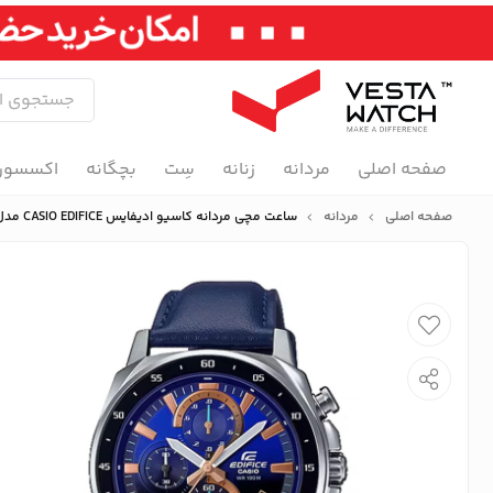
صفحه اصلی
مردانه
زنانه
سِت
بچگانه
اکسسور
صفحه اصلی
مردانه
ساعت مچی مردانه کاسیو ادیفایس CASIO EDIFICE مدل EFV-600L-2AVUDF