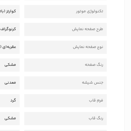
تکنولوژی موتور
کوارتز (بات
طرح صفحه نمایش
کرنوگراف
نوع صفحه نمایش
عقربه‌ای (
رنگ صفحه
مشکی
جنس شیشه
معدنی
فرم قاب
گرد
رنگ قاب
مشکی