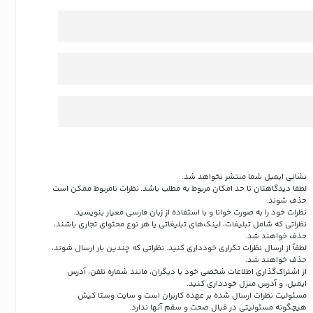
نشانی ایمیل شما منتشر نخواهد شد.
لطفا دیدگاهتان تا حد امکان مربوط به مطلب باشد. نظرات نامربوط ممکن است
حذف شوند.
نظرات خود را به صورت خوانا و با استفاده از زبان فارسی معیار بنویسید.
نظراتی که شامل تبلیغات، لینک‌های تبلیغاتی یا هر نوع محتوای تجاری باشند،
حذف خواهند شد.
لطفاً از ارسال نظرات تکراری خودداری کنید. نظراتی که چندین بار ارسال شوند،
حذف خواهند شد.
از اشتراک‌گذاری اطلاعات شخصی خود یا دیگران، مانند شماره تلفن، آدرس
ایمیل، و آدرس منزل خودداری کنید.
مسئولیت نظرات ارسال شده بر عهده کاربران است و سایت وستا کیش
هیچگونه مسئولیتی در قبال صحت و سقم آنها ندارد.