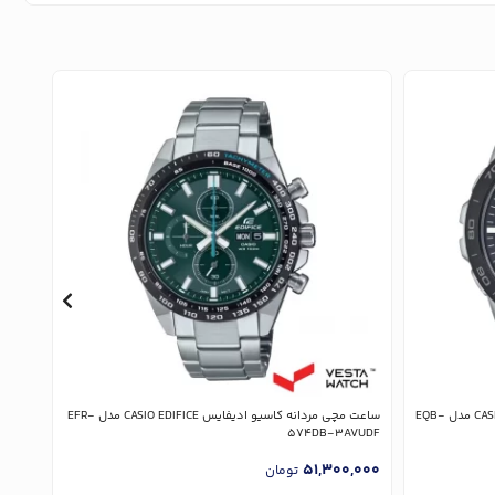
ساعت مچی مردانه کاسیو ادیفایس CASIO EDIFICE مدل EQB-
ساعت مچی مردانه کاسیو ادیفایس CASIO EDIFICE مدل EFR-
-2ADF
574DB-3AVUDF
0,000
51,300,000
تومان