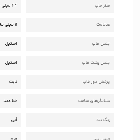
قطر قاب
44 میلی متر
ضخامت
11 میلی متر
جنس قاب
استیل
جنس پشت قاب
استیل
چرخش دور قاب
ثابت
نشانگرهای ساعت
خط عدد
رنگ بند
آبی
جنس بند
چرم