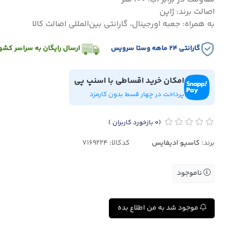
اصالت برند: ژاپن
به همراه: جعبه اورجینال، گارانتی بین‌المللی اصالت کالا
گارانتی ۲۴ ماهه وستا سرویس
ارسال رایگان به سراسر کشو
امکان خرید اقساطی با اسنپ پی
پرداخت در چهار قسط بدون کارمزد
(0
بازخورد کاربران
)
برند:
کاسیو ادیفایس
کدکالا:
ناموجود
موجود شد به من اطلاع بده