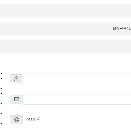
EFV-600