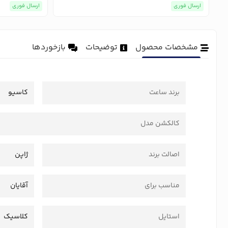
ارسال فوری
ارسال فوری
مشخصات محصول
توضیحات
بازخوردها
برند ساعت
کاسیو
کالکشن مدل
اصالت برند
ژاپن
مناسب برای
آقایان
استایل
کلاسیک