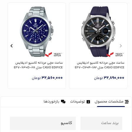
ساعت مچی مردانه کاسیو ادیفایس
ساعت مچی مردانه کاسیو ادیفایس
س
CASIO EDIFICE مدل EFV-C120P-1A2
CASIO EDIFICE مدل EFV-630D-2A
CE
0
32,560,000
32,890,000
تومان
تومان
مشخصات محصول
توضیحات
بازخوردها
برند ساعت
کاسیو