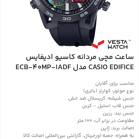
ساعت مچی مردانه کاسیو ادیفایس
CASIO EDIFICE مدل ECB-40MP-1ADF
مناسب برای: آقایان
نوع موتور: کوارتز (باتری)
جنس شیشه: کریستال ضد خش
جنس قاب: استیل - کربن
جنس بند: رزین
مقاومت در برابر آب: ۱۰۰ متر
اصالت برند: ژاپن
به همراه: جعبه اورجینال، گارانتی بین‌المللی اصالت کالا