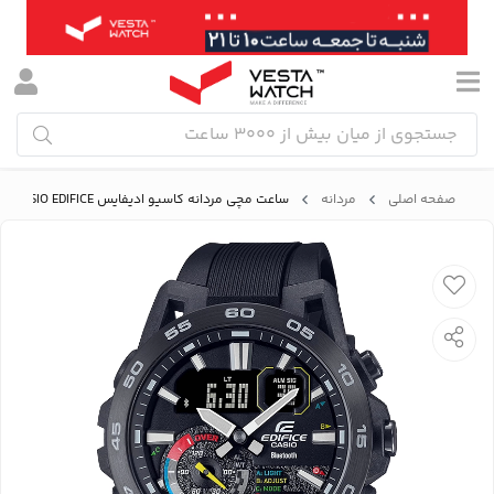
صفحه اصلی
مردانه
ساعت مچی مردانه کاسیو ادیفایس CASIO EDIFICE مدل ECB-40MP-1ADF