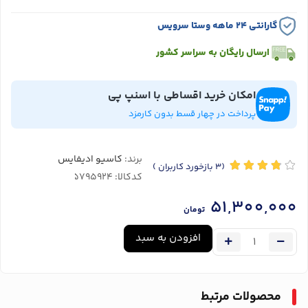
گارانتی ۲۴ ماهه وستا سرویس
ارسال رایگان به سراسر کشور
امکان خرید اقساطی با اسنپ پی
پرداخت در چهار قسط بدون کارمزد
برند:
کاسیو ادیفایس
(3
بازخورد کاربران
)
کدکالا:
51,300,000
تومان
افزودن به سبد
محصولات مرتبط