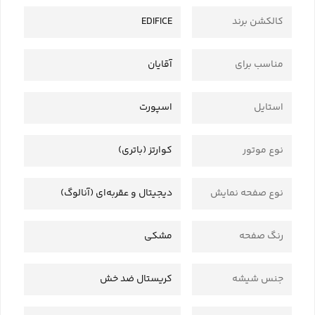
کالکشن برند
EDIFICE
مناسب برای
آقایان
استایل
اسپورت
نوع موتور
کوارتز (باتری)
نوع صفحه نمایش
دیجیتال و عقربه‌ای (آنالوگ)
رنگ صفحه
مشکی
جنس شیشه
کریستال ضد خش