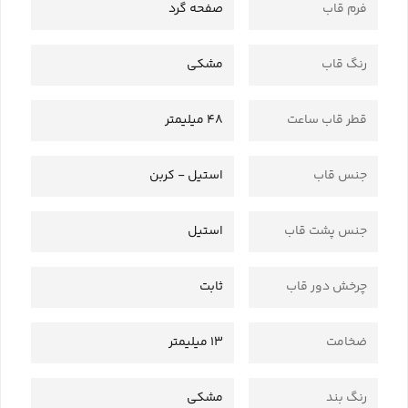
فرم قاب
صفحه گرد
رنگ قاب
مشکی
قطر قاب ساعت
48 میلیمتر
جنس قاب
استیل - کربن
جنس پشت قاب
استیل
چرخش دور قاب
ثابت
ضخامت
13 میلیمتر
رنگ بند
مشکی