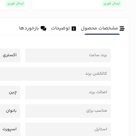
ارسال فوری
ارسال فوری
مشخصات محصول
توضیحات
بازخوردها
برند ساعت
اکستری
کالکشن برند
اصالت برند
چین
مناسب برای
بانوان
استایل
اسپورت