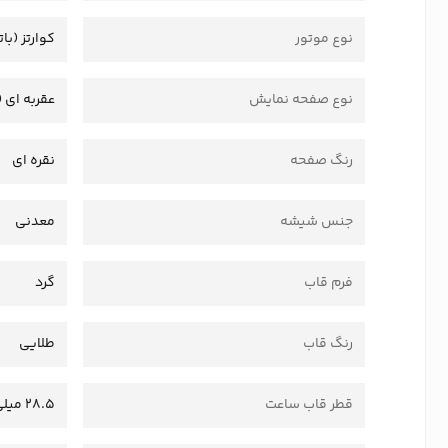
نوع موتور
کوارتز (بات
نوع صفحه نمایش
عقربه ای (
رنگ صفحه
نقره ای
جنس شیشه
معدنی
فرم قاب
گرد
رنگ قاب
طلایی
قطر قاب ساعت
28.5 میلی‌متر