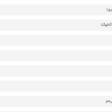
ری)
آنالوگ)