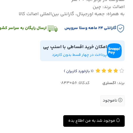
اصالت برند: چین
به همراه: جعبه اورجینال، گارانتی بین‌المللی اصالت کالا
گارانتی ۲۴ ماهه وستا سرویس
ارسال رایگان به سراسر کشو
امکان خرید اقساطی با اسنپ پی
پرداخت در چهار قسط بدون کارمزد
(1
بازخورد کاربران
)
برند:
اکستری
کدکالا:
ناموجود
موجود شد به من اطلاع بده