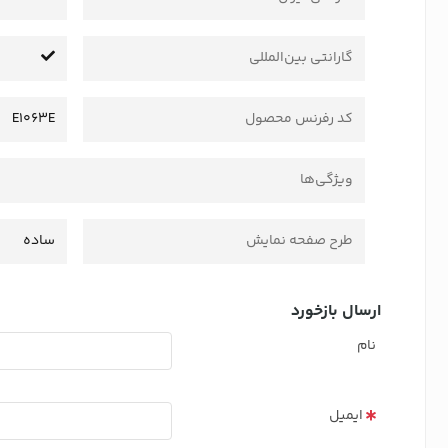
گارانتی بین‌المللی
کد رفرنس محصول
E1063E
ویژگی‌ها
طرح صفحه نمایش
ساده
ارسال بازخورد
نام
ایمیل