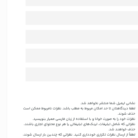
نشانی ایمیل شما منتشر نخواهد شد.
لطفا دیدگاهتان تا حد امکان مربوط به مطلب باشد. نظرات نامربوط ممکن است
حذف شوند.
نظرات خود را به صورت خوانا و با استفاده از زبان فارسی معیار بنویسید.
نظراتی که شامل تبلیغات، لینک‌های تبلیغاتی یا هر نوع محتوای تجاری باشند،
حذف خواهند شد.
لطفاً از ارسال نظرات تکراری خودداری کنید. نظراتی که چندین بار ارسال شوند،