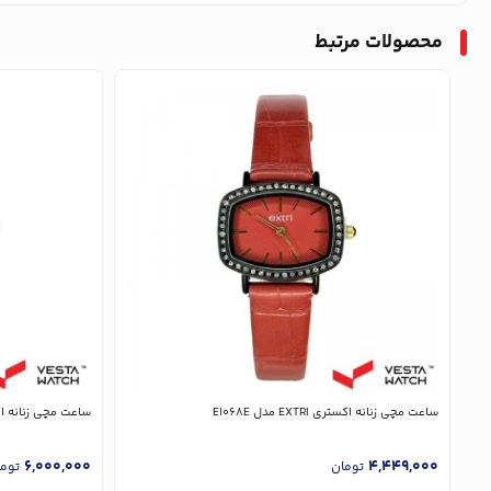
محصولات مرتبط
ساعت مچی زنانه اکستری EXTRI مدل E1068E
ساعت مچی زنانه اکستری EXTRI
6,000,000
4,449,000
تومان
توم