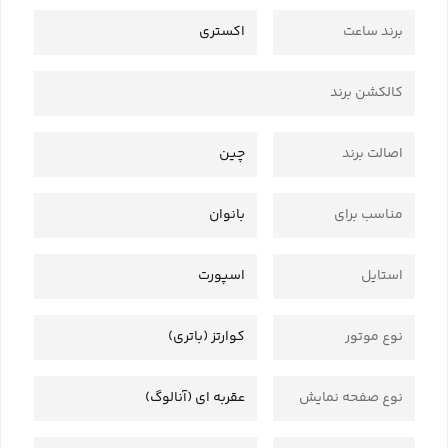
برند ساعت
اکستری
کالکشن برند
اصالت برند
چین
مناسب برای
بانوان
استایل
اسپورت
نوع موتور
کوارتز (باتری)
نوع صفحه نمایش
عقربه ای (آنالوگ)