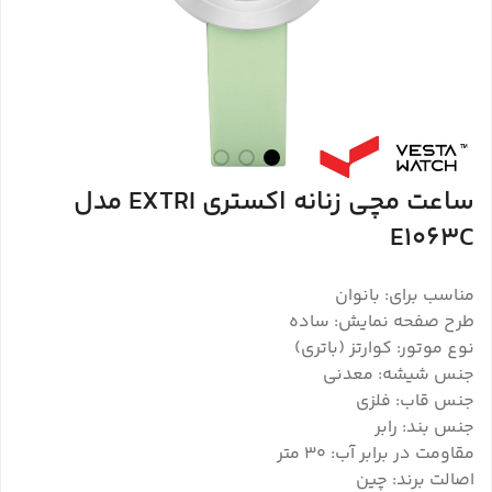
ساعت مچی زنانه اکستری EXTRI مدل
E1063C
مناسب برای: بانوان
طرح صفحه نمایش: ساده
نوع موتور: کوارتز (باتری)
جنس شیشه: معدنی
جنس قاب: فلزی
جنس بند: رابر
مقاومت در برابر آب: 30 متر
اصالت برند: چین