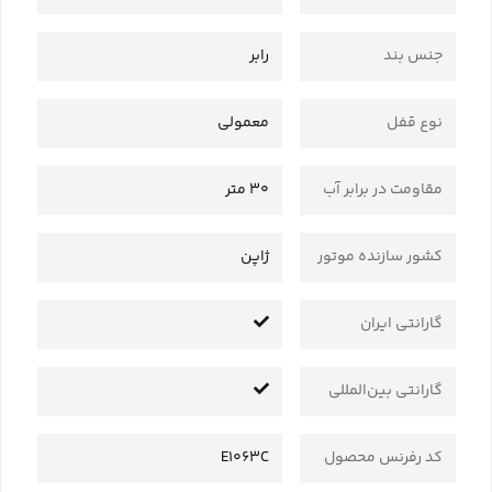
جنس بند
رابر
نوع قفل
معمولی
مقاومت در برابر آب
30 متر
کشور سازنده موتور
ژاپن
گارانتی ایران
گارانتی بین‌المللی
کد رفرنس محصول
E1063C