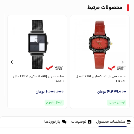
محصولات مرتبط
ساعت مچی زنانه اکستری EXTRI مدل
ساعت مچی زنانه اکستری EXTRI مدل
E1085B
E1068E
6,000,000
4,449,000
تومان
تومان
ارسال فوری
ارسال فوری
مشخصات محصول
توضیحات
بازخوردها