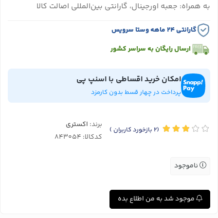
به همراه: جعبه اورجینال، گارانتی بین‌المللی اصالت کالا
گارانتی ۲۴ ماهه وستا سرویس
ارسال رایگان به سراسر کشور
امکان خرید اقساطی با اسنپ پی
پرداخت در چهار قسط بدون کارمزد
برند:
اکستری
(2
بازخورد کاربران
)
کدکالا:
ناموجود
موجود شد به من اطلاع بده