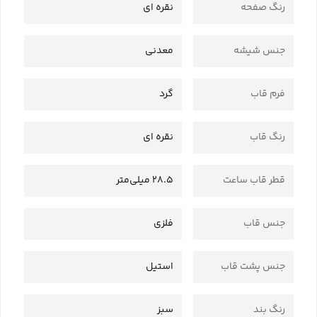
رنگ صفحه
نقره ای
جنس شیشه
معدنی
فرم قاب
گرد
رنگ قاب
نقره ای
قطر قاب ساعت
28.5 میلی‌متر
جنس قاب
فلزی
جنس پشت قاب
استیل
رنگ بند
سبز