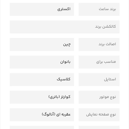
برند ساعت
اکستری
کالکشن برند
اصالت برند
چین
مناسب برای
بانوان
استایل
کلاسیک
نوع موتور
کوارتز (باتری)
نوع صفحه نمایش
عقربه ای (آنالوگ)