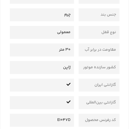
جنس بند
چرم
نوع قفل
معمولی
مقاومت در برابر آب
30 متر
کشور سازنده موتور
ژاپن
گارانتی ایران
گارانتی بین‌المللی
کد رفرنس محصول
E1047D