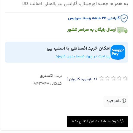
به همراه: جعبه اورجینال، گارانتی بین‌المللی اصالت کالا
گارانتی ۲۴ ماهه وستا سرویس
ارسال رایگان به سراسر کشور
امکان خرید اقساطی با اسنپ پی
پرداخت در چهار قسط بدون کارمزد
برند:
اکستری
(0
بازخورد کاربران
)
کدکالا:
ناموجود
موجود شد به من اطلاع بده