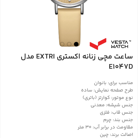
ساعت مچی زنانه اکستری EXTRI مدل
E1047D
مناسب برای: بانوان
طرح صفحه نمایش: ساده
نوع موتور: کوارتز (باتری)
جنس شیشه: معدنی
جنس قاب: فلزی
جنس بند: چرم
مقاومت در برابر آب: 30 متر
اصالت برند: چین