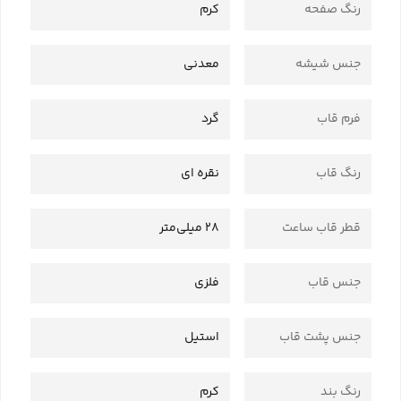
رنگ صفحه
کرم
جنس شیشه
معدنی
فرم قاب
گرد
رنگ قاب
نقره ای
قطر قاب ساعت
28 میلی‌متر
جنس قاب
فلزی
جنس پشت قاب
استیل
رنگ بند
کرم