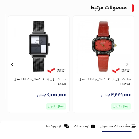
محصولات مرتبط
ساعت مچی زنانه اکستری EXTRI مدل
ساعت مچی زنانه اکستری EXTRI مدل
E1085B
E1068E
6,000,000
4,449,000
تومان
تومان
ارسال فوری
ارسال فوری
مشخصات محصول
توضیحات
بازخوردها