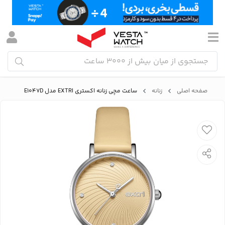
صفحه اصلی
زنانه
ساعت مچی زنانه اکستری EXTRI مدل E1047D