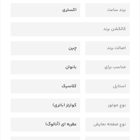
برند ساعت
اکستری
کالکشن برند
اصالت برند
چین
مناسب برای
بانوان
استایل
کلاسیک
نوع موتور
کوارتز (باتری)
نوع صفحه نمایش
عقربه ای (آنالوگ)