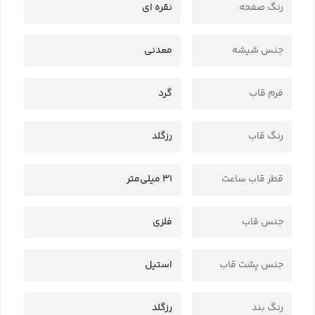
رنگ صفحه
نقره ای
جنس شیشه
معدنی
فرم قاب
گرد
رنگ قاب
رزگلد
قطر قاب ساعت
31 میلی‌متر
جنس قاب
فلزی
جنس پشت قاب
استیل
رنگ بند
رزگلد