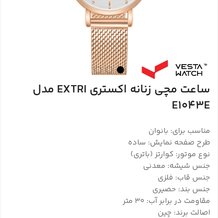
ساعت مچی زنانه اکستری EXTRI مدل
E1043E
مناسب برای: بانوان
طرح صفحه نمایش: ساده
نوع موتور: کوارتز (باتری)
جنس شیشه: معدنی
جنس قاب: فلزی
جنس بند: حصیری
مقاومت در برابر آب: 30 متر
اصالت برند: چین