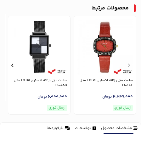
محصولات مرتبط
ساعت مچی زنانه اکستری EXTRI مدل
ساعت مچی زنانه اکستری EXTRI مدل
E1085B
E1068E
6,000,000
4,449,000
تومان
تومان
ارسال فوری
ارسال فوری
مشخصات محصول
توضیحات
بازخوردها