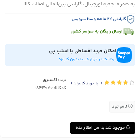
به همراه: جعبه اورجینال، گارانتی بین‌المللی اصالت کالا
گارانتی ۲۴ ماهه وستا سرویس
ارسال رایگان به سراسر کشور
امکان خرید اقساطی با اسنپ پی
پرداخت در چهار قسط بدون کارمزد
برند:
اکستری
(1
بازخورد کاربران
)
کدکالا:
ناموجود
موجود شد به من اطلاع بده