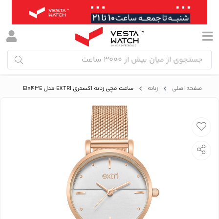
صفحه اصلی
زنانه
ساعت مچی زنانه اکستری EXTRI مدل E1043E