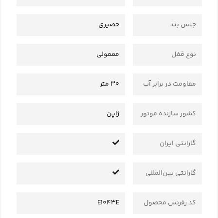
جنس بند
حصیری
نوع قفل
معمولی
مقاومت در برابر آب
30 متر
کشور سازنده موتور
ژاپن
گارانتی ایران
گارانتی بین‌المللی
کد رفرنس محصول
E1043E