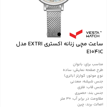
ساعت مچی زنانه اکستری EXTRI مدل
E1041C
مناسب برای: بانوان
طرح صفحه نمایش: ساده
نوع موتور: کوارتز (باتری)
جنس شیشه: معدنی
جنس قاب: فلزی
جنس بند: حصیری
مقاومت در برابر آب: 30 متر
اصالت برند: چین