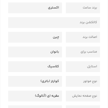
برند ساعت
اکستری
کالکشن برند
اصالت برند
چین
مناسب برای
بانوان
استایل
کلاسیک
نوع موتور
کوارتز (باتری)
نوع صفحه نمایش
عقربه ای (آنالوگ)