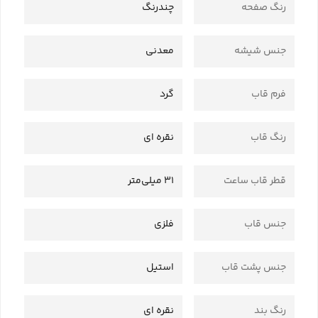
رنگ صفحه
چندرنگ
جنس شیشه
معدنی
فرم قاب
گرد
رنگ قاب
نقره ای
قطر قاب ساعت
31 میلی‌متر
جنس قاب
فلزی
جنس پشت قاب
استیل
رنگ بند
نقره ای