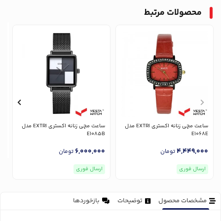
محصولات مرتبط
ساعت مچی زنانه اکستری EXTRI مدل
ساعت مچی زنانه اکستری EXTRI مدل
E1085B
E1068E
6,000,000
4,449,000
تومان
تومان
ارسال فوری
ارسال فوری
مشخصات محصول
توضیحات
بازخوردها