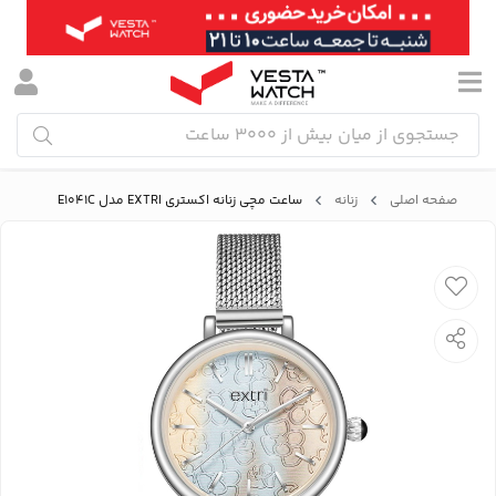
صفحه اصلی
زنانه
ساعت مچی زنانه اکستری EXTRI مدل E1041C