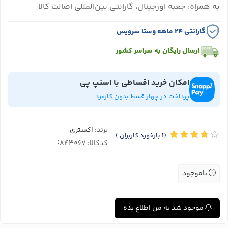
به همراه: جعبه اورجینال، گارانتی بین‌المللی اصالت کالا
گارانتی ۲۴ ماهه وستا سرویس
ارسال رایگان به سراسر کشور
امکان خرید اقساطی با اسنپ پی
پرداخت در چهار قسط بدون کارمزد
برند:
اکستری
(1
بازخورد کاربران
)
کدکالا:
ناموجود
موجود شد به من اطلاع بده