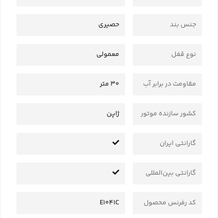
جنس بند
حصیری
نوع قفل
معمولی
مقاومت در برابر آب
30 متر
کشور سازنده موتور
ژاپن
گارانتی ایران
گارانتی بین‌المللی
کد رفرنس محصول
E1041C