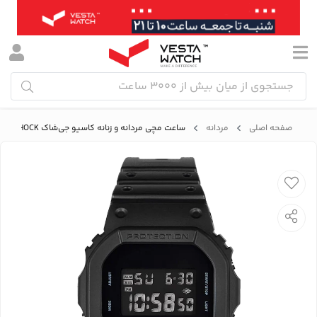
صفحه اصلی
مردانه
ساعت مچی مردانه و زنانه کاسیو جی‌شاک CASIO G-SHOCK مدل DW-5600BB-1DR