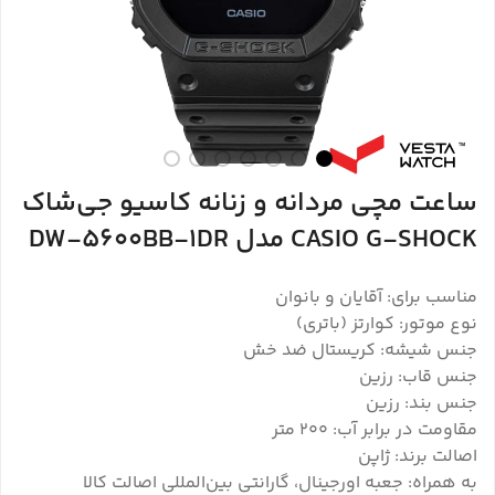
ساعت مچی مردانه و زنانه کاسیو جی‌شاک
CASIO G-SHOCK مدل DW-5600BB-1DR
مناسب برای: آقایان و بانوان
نوع موتور: کوارتز (باتری)
جنس شیشه: کریستال ضد خش
جنس قاب: رزین
جنس بند: رزین
مقاومت در برابر آب: ۲۰۰ متر
اصالت برند: ژاپن
به همراه: جعبه اورجینال، گارانتی بین‌المللی اصالت کالا