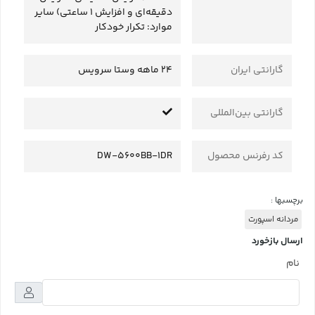
دقیقه‌ای و افزایش 1 ساعتی) سایر
موارد: تکرار خودکار
گارانتی ایران
24 ماهه وستا سرویس
گارانتی بین‌المللی
کد رفرنس محصول
DW-5600BB-1DR
برچسبها :
مردانه اسپورت
ارسال بازخورد
نام