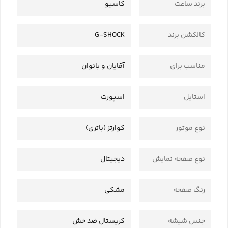
برند ساعت
کاسیو
کالکشن برند
G-SHOCK
مناسب برای
آقایان و بانوان
استایل
اسپورت
نوع موتور
کوارتز (باتری)
نوع صفحه نمایش
دیجیتال
رنگ صفحه
مشکی
جنس شیشه
کریستال ضد خش