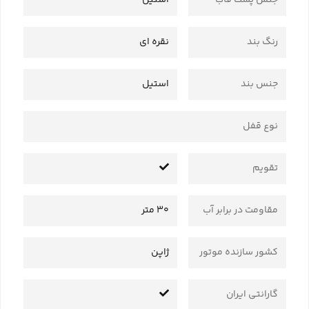
جنس پشت قاب
استیل
رنگ بند
نقره ای
جنس بند
استیل
نوع قفل
تقویم
مقاومت در برابر آب
30 متر
کشور سازنده موتور
ژاپن
گارانتی ایران