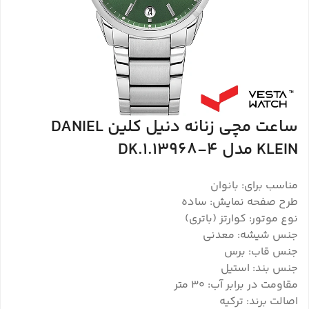
ساعت مچی زنانه دنیل کلین DANIEL
KLEIN مدل DK.1.13968-4
مناسب برای: بانوان
طرح صفحه نمایش: ساده
نوع موتور: کوارتز (باتری)
جنس شیشه: معدنی
جنس قاب: برس
جنس بند: استیل
مقاومت در برابر آب: 30 متر
اصالت برند: ترکیه