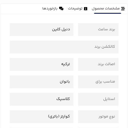
مشخصات محصول
توضیحات
بازخوردها
برند ساعت
دنیل کلین
کالکشن برند
اصالت برند
ترکیه
مناسب برای
بانوان
استایل
کلاسیک
نوع موتور
کوارتز (باتری)