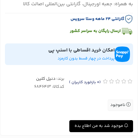
به همراه: جعبه اورجینال، گارانتی بین‌المللی اصالت کالا
گارانتی ۲۴ ماهه وستا سرویس
ارسال رایگان به سراسر کشور
امکان خرید اقساطی با اسنپ پی
پرداخت در چهار قسط بدون کارمزد
برند:
دنیل کلین
(0
بازخورد کاربران
)
کدکالا:
ناموجود
موجود شد به من اطلاع بده