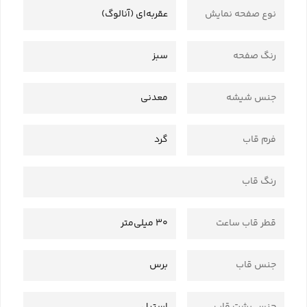
نوع صفحه نمایش
عقربه‌ای (آنالوگ)
رنگ صفحه
سبز
جنس شیشه
معدنی
فرم قاب
گرد
رنگ قاب
قطر قاب ساعت
30 میلی‌متر
جنس قاب
برس