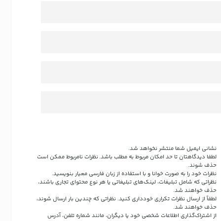
نشانی ایمیل شما منتشر نخواهد شد.
لطفا دیدگاهتان تا حد امکان مربوط به مطلب باشد. نظرات نامربوط ممکن است
حذف شوند.
نظرات خود را به صورت خوانا و با استفاده از زبان فارسی معیار بنویسید.
نظراتی که شامل تبلیغات، لینک‌های تبلیغاتی یا هر نوع محتوای تجاری باشند،
حذف خواهند شد.
لطفاً از ارسال نظرات تکراری خودداری کنید. نظراتی که چندین بار ارسال شوند،
حذف خواهند شد.
از اشتراک‌گذاری اطلاعات شخصی خود یا دیگران، مانند شماره تلفن، آدرس