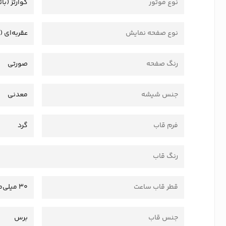
نوع موتور
کوارتز (بات
نوع صفحه نمایش
عقربه‌ای (
رنگ صفحه
صورتی
جنس شیشه
معدنی
فرم قاب
گرد
رنگ قاب
قطر قاب ساعت
30 میلی‌متر
جنس قاب
برس