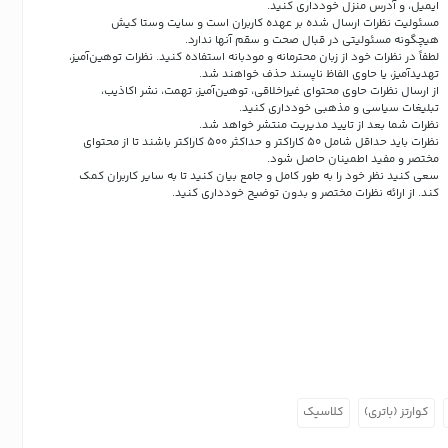
ایمیل، و آدرس منزل خودداری کنید.
مسئولیت نظرات ارسال شده بر عهده کاربران است و سایت وستا کیش
هیچگونه مسئولیتی در قبال صحت و سقم آنها ندارد.
لطفاً در نظرات خود از زبان محترمانه و مودبانه استفاده کنید. نظرات توهین‌آمیز،
تهدیدآمیز، یا حاوی الفاظ ناپسند حذف خواهند شد.
از ارسال نظرات حاوی محتوای غیراخلاقی، توهین‌آمیز، تهمت، نشر اکاذیب،
تبلیغات سیاسی و مذهبی خودداری کنید.
نظرات شما بعد از تایید مدیریت منتشر خواهد شد.
نظرات باید حداقل شامل 50 کاراکتر و حداکثر 500 کاراکتر باشند تا از محتوای
مختصر و مفید اطمینان حاصل شود.
سعی کنید نظر خود را به طور کامل و جامع بیان کنید تا به سایر کاربران کمک
کند.
از ارائه نظرات مختصر و بدون توضیح خودداری کنید.
کوارتز (باتری)
کلاسیک