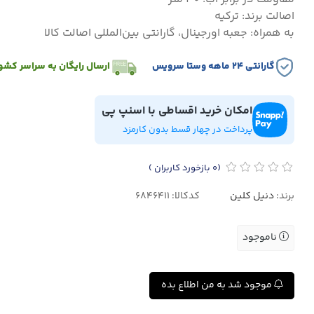
اصالت برند: ترکیه
به همراه: جعبه اورجینال، گارانتی بین‌المللی اصالت کالا
گارانتی ۲۴ ماهه وستا سرویس
ارسال رایگان به سراسر کشو
امکان خرید اقساطی با اسنپ پی
پرداخت در چهار قسط بدون کارمزد
(0
بازخورد کاربران
)
برند:
دنیل کلین
کدکالا:
ناموجود
موجود شد به من اطلاع بده