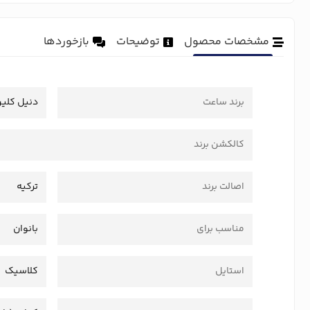
مشخصات محصول
توضیحات
بازخوردها
برند ساعت
دنیل کلی
کالکشن برند
اصالت برند
ترکیه
مناسب برای
بانوان
استایل
کلاسیک