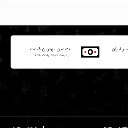
سر ایران
تضمین بهترین قیمت
از قیمت خیالت راحت باشه