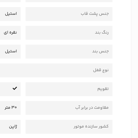
جنس پشت قاب
استیل
رنگ بند
نقره ای
جنس بند
استیل
نوع قفل
تقویم
مقاومت در برابر آب
30 متر
کشور سازنده موتور
ژاپن