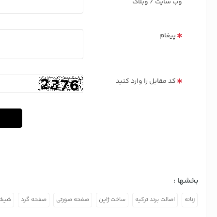
وب سایت / وبلاگ
پیغام
کد مقابل را وارد کنید
بخشها :
زنانه
اصالت برند ترکیه
ساخت ژاپن
صفحه صورتی
صفحه گرد
شیشه