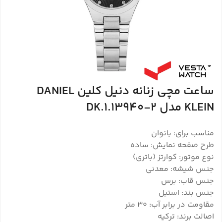
ساعت مچی زنانه دنیل کلین DANIEL
KLEIN مدل DK.1.13940-2
مناسب برای: بانوان
طرح صفحه نمایش: ساده
نوع موتور: کوارتز (باتری)
جنس شیشه: معدنی
جنس قاب: برس
جنس بند: استیل
مقاومت در برابر آب: 30 متر
اصالت برند: ترکیه