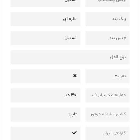
جنس پشت قاب
استیل
رنگ بند
نقره ای
جنس بند
استیل
نوع قفل
تقویم
مقاومت در برابر آب
30 متر
کشور سازنده موتور
ژاپن
گارانتی ایران