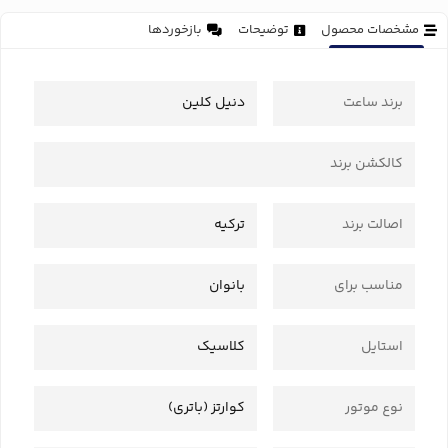
مشخصات محصول
توضیحات
بازخوردها
برند ساعت
دنیل کلین
کالکشن برند
اصالت برند
ترکیه
مناسب برای
بانوان
استایل
کلاسیک
نوع موتور
کوارتز (باتری)