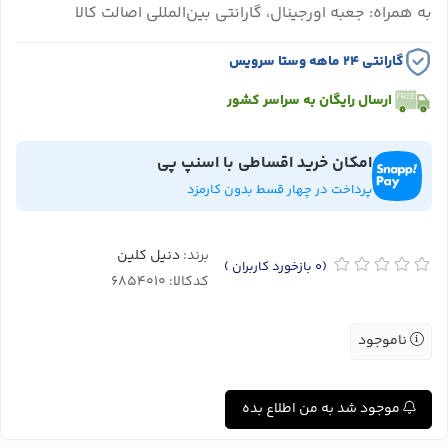
به همراه: جعبه اورجینال، گارانتی بین‌المللی اصالت کالا
گارانتی ۲۴ ماهه وستا سرویس
ارسال رایگان به سراسر کشور
امکان خرید اقساطی با اسنپ پی
پرداخت در چهار قسط بدون کارمزد
برند:
دنیل کلین
(0
بازخورد کاربران
)
کدکالا:
ناموجود
موجود شد به من اطلاع بده