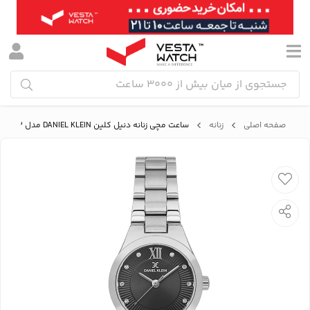
صفحه اصلی
زنانه
ساعت مچی زنانه دنیل کلین DANIEL KLEIN مدل DK.1.13940-2