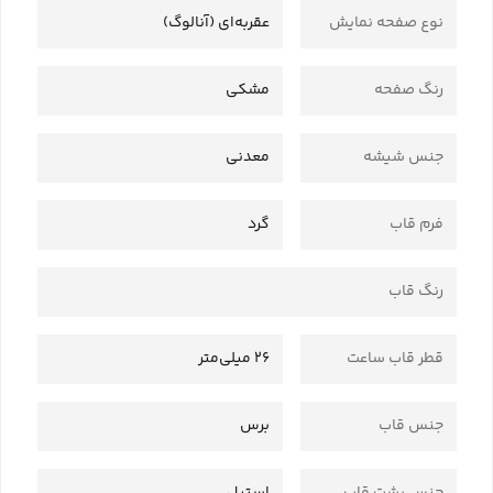
نوع صفحه نمایش
عقربه‌ای (آنالوگ)
رنگ صفحه
مشکی
جنس شیشه
معدنی
فرم قاب
گرد
رنگ قاب
قطر قاب ساعت
26 میلی‌متر
جنس قاب
برس