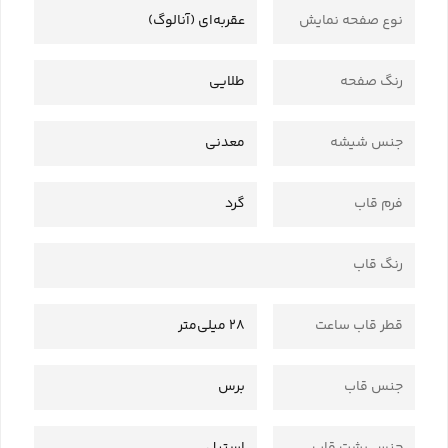
نوع صفحه نمایش
عقربه‌ای (آنالوگ)
رنگ صفحه
طلایی
جنس شیشه
معدنی
فرم قاب
گرد
رنگ قاب
قطر قاب ساعت
28 میلی‌متر
جنس قاب
برس