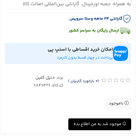
به همراه: جعبه اورجینال، گارانتی بین‌المللی اصالت کالا
گارانتی ۲۴ ماهه وستا سرویس
ارسال رایگان به سراسر کشور
امکان خرید اقساطی با اسنپ پی
پرداخت در چهار قسط بدون کارمزد
برند:
دنیل کلین
(0
بازخورد کاربران
)
کدکالا:
ناموجود
موجود شد به من اطلاع بده