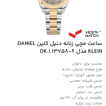
ساعت مچی زنانه دنیل کلین DANIEL
KLEIN مدل DK.1.13758-6
مناسب برای: بانوان
طرح صفحه نمایش: ساده
نوع موتور: کوارتز (باتری)
جنس شیشه: معدنی
جنس قاب: برس
جنس بند: استیل
مقاومت در برابر آب: 30 متر
اصالت برند: ترکیه