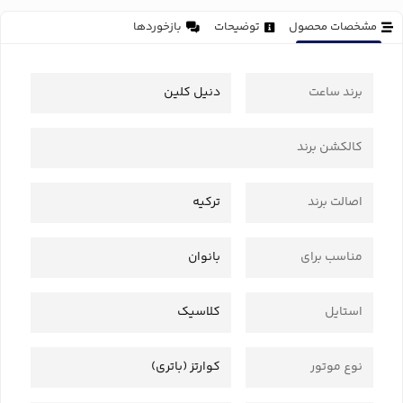
مشخصات محصول
توضیحات
بازخوردها
برند ساعت
دنیل کلین
کالکشن برند
اصالت برند
ترکیه
مناسب برای
بانوان
استایل
کلاسیک
نوع موتور
کوارتز (باتری)