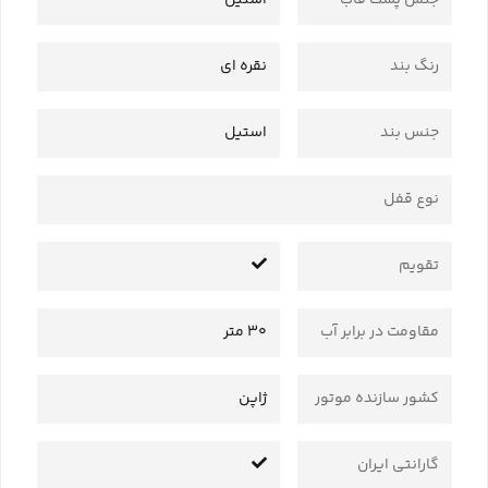
جنس پشت قاب
استیل
رنگ بند
نقره ای
جنس بند
استیل
نوع قفل
تقویم
مقاومت در برابر آب
30 متر
کشور سازنده موتور
ژاپن
گارانتی ایران