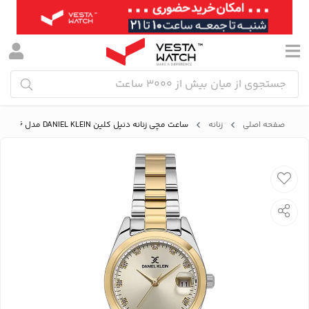
صفحه اصلی
زنانه
ساعت مچی زنانه دنیل کلین DANIEL KLEIN مدل DK.1.13758-6