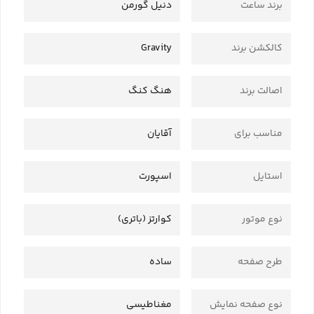
برند ساعت
دنیل گورمن
کالکشن برند
Gravity
اصالت برند
هنگ کنگ
مناسب برای
آقایان
استایل
اسپورت
نوع موتور
کوارتز (باتری)
طرح صفحه
ساده
نوع صفحه نمایش
مغناطیسی