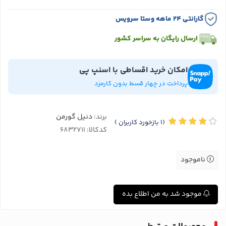
گارانتی ۲۴ ماهه وستا سرویس
ارسال رایگان به سراسر کشور
امکان خرید اقساطی با اسنپ پی
پرداخت در چهار قسط بدون کارمزد
برند:
دنیل گورمن
(1
بازخورد کاربران
)
کدکالا:
ناموجود
موجود شد به من اطلاع بده