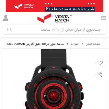
صفحه اصلی
مردانه
ساعت مچی مردانه دنیل گورمن DANIEL GORMAN مدل DG0525KRK