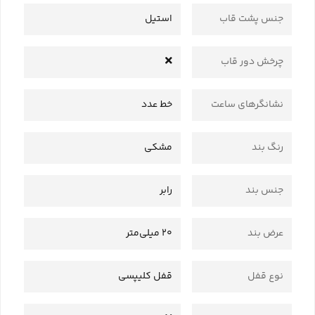
جنس پشت قاب
استیل
چرخش دور قاب
نشانگرهای ساعت
خط عدد
رنگ بند
مشکی
جنس بند
رابر
عرض بند
20 میلی‌متر
نوع قفل
قفل کلیپسی