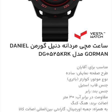
ساعت مچی مردانه دنیل گورمن DANIEL
GORMAN مدل DG0525KRK
مناسب برای: آقایان
طرح صفحه نمایش: ساده
نوع موتور: کوارتز (باتری)
جنس قاب: استیل
جنس بند: رابر
مقاومت در برابر آب: 3۰ متر
اصالت برند: هنگ کنگ
به همراه: جعبه اورجینال، گارانتی بین‌المللی اصالت کالا