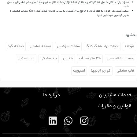
نظرات باید حداقل شامل 50 کاراکتر و حداکثر 500 کاراکتر باشند تا از محتوای مختصر و مفید اطمینان حاصل
شود.
سعی کنید نظر خود را به طور کامل و جامع بیان کنید تا به سایر کاربران کمک کند.
از ارائه نظرات مختصر و
بدون توضیح خودداری کنید.
بخشها :
مردانه
اصالت برند هنگ کنگ
ساخت سوئیس
صفحه مشکی
صفحه گرد
صفحه مغناطیسی
۳۰ متر ضد آب
بند رابر
بند مشکی
قاب استیل
قاب مشکی
کوارتز (باتری)
اسپورت
خدمات مشتریان
درباره ما
قوانین و مقررات