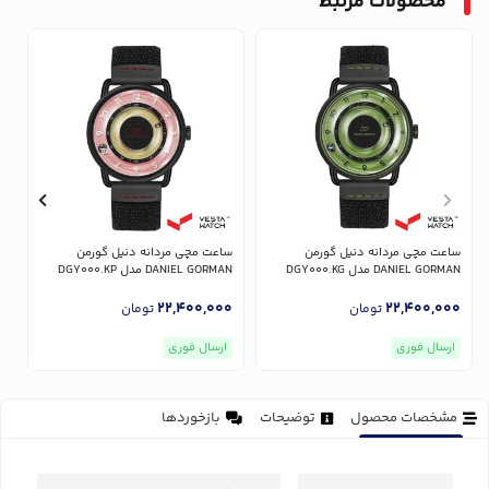
محصولات مرتبط
ساعت مچی مردانه دنیل گورمن
ساعت مچی مردانه دنیل گورمن
س
DANIEL GORMAN مدل DGY000.KG
DANIEL GORMAN مدل DGY000.KP
AN
0
22,400,000
22,400,000
تومان
تومان
ارسال فوری
ارسال فوری
مشخصات محصول
توضیحات
بازخوردها