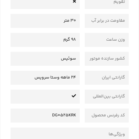
تقویم
مقاومت در برابر آب
30 متر
وزن ساعت
98 گرم
کشور سازنده موتور
سوئیس
گارانتی ایران
24 ماهه وستا سرویس
گارانتی بین‌المللی
کد رفرنس محصول
DG0525KRK
ویژگی‌ها