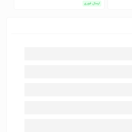
ارسال فوری
ارسا