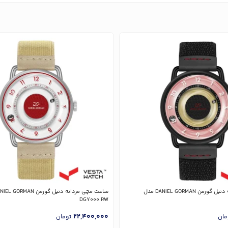
ساعت مچی مردانه دنیل گورمن DANIEL GORMAN مدل
DGY000.RW
22,400,000
مان
تومان