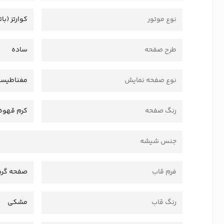
نوع موتور
کوارتز (بات
طرح صفحه
ساده
نوع صفحه نمایش
مغناطیس
رنگ صفحه
کرم قهوه‌
جنس شیشه
فرم قاب
صفحه گرد
رنگ قاب
مشکی