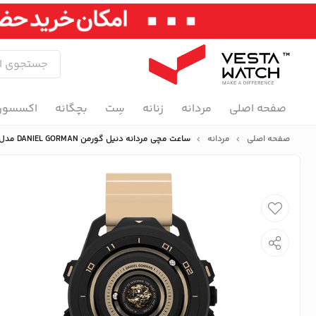
صفحه اصلی
مردانه
زنانه
سِت
بچگانه
اکسسور
صفحه اصلی
مردانه
ساعت مچی مردانه دنیل گورمن DANIEL GORMAN مدل DG0525KB