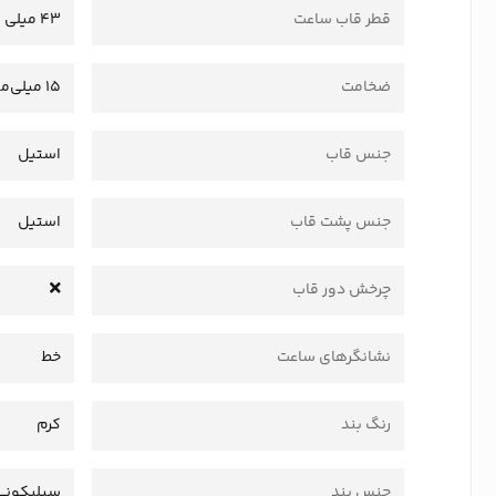
قطر قاب ساعت
43 میلی متر
ضخامت
15 میلی‌متر
جنس قاب
استیل
جنس پشت قاب
استیل
چرخش دور قاب
نشانگرهای ساعت
خط
رنگ بند
کرم
جنس بند
سیلیکونی