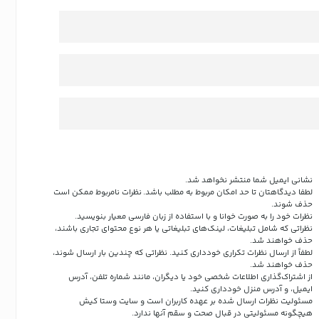
نشانی ایمیل شما منتشر نخواهد شد.
لطفا دیدگاهتان تا حد امکان مربوط به مطلب باشد. نظرات نامربوط ممکن است
حذف شوند.
نظرات خود را به صورت خوانا و با استفاده از زبان فارسی معیار بنویسید.
نظراتی که شامل تبلیغات، لینک‌های تبلیغاتی یا هر نوع محتوای تجاری باشند،
حذف خواهند شد.
لطفاً از ارسال نظرات تکراری خودداری کنید. نظراتی که چندین بار ارسال شوند،
حذف خواهند شد.
از اشتراک‌گذاری اطلاعات شخصی خود یا دیگران، مانند شماره تلفن، آدرس
ایمیل، و آدرس منزل خودداری کنید.
مسئولیت نظرات ارسال شده بر عهده کاربران است و سایت وستا کیش
هیچگونه مسئولیتی در قبال صحت و سقم آنها ندارد.