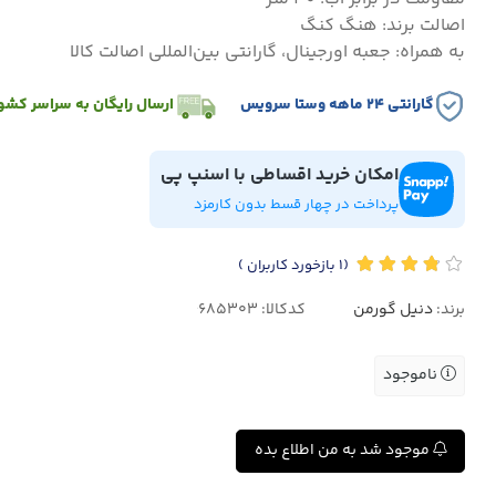
اصالت برند: هنگ کنگ
به همراه: جعبه اورجینال، گارانتی بین‌المللی اصالت کالا
گارانتی ۲۴ ماهه وستا سرویس
ارسال رایگان به سراسر کشو
امکان خرید اقساطی با اسنپ پی
پرداخت در چهار قسط بدون کارمزد
(1
بازخورد کاربران
)
برند:
دنیل گورمن
کدکالا:
ناموجود
موجود شد به من اطلاع بده