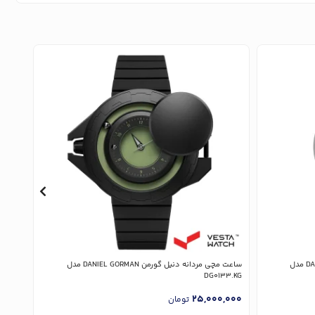
ساعت مچی مردانه دنیل گورمن DANIEL GORMAN مدل
ساعت مچی مردانه دنیل گورمن DANIEL GORMAN مدل
33.KY
DG0133.KG
,000
25,000,000
تومان