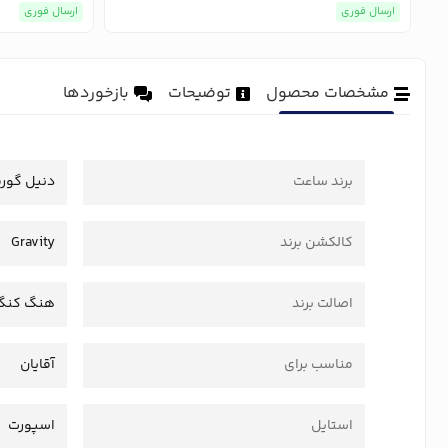
ارسال فوری
ارسال فوری
مشخصات محصول
توضیحات
بازخوردها
برند ساعت
دنیل گور
کالکشن برند
Gravity
اصالت برند
هنگ کنگ
مناسب برای
آقایان
استایل
اسپورت