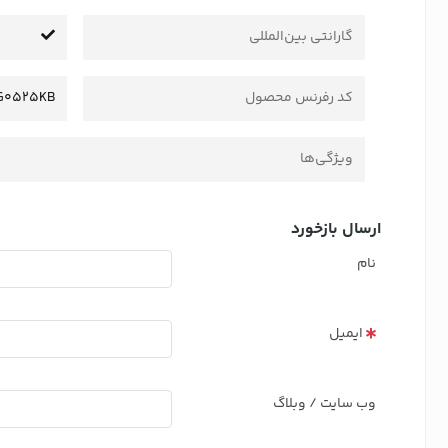
گارانتی بین‌المللی
کد رفرنس محصول
G0525KB
ویژگی‌ها
ارسال بازخورد
نام
ایمیل
وب سایت / وبلاگ