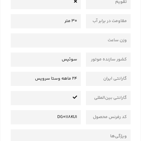
تقویم
مقاومت در برابر آب
30 متر
وزن ساعت
کشور سازنده موتور
سوئیس
گارانتی ایران
24 ماهه وستا سرویس
گارانتی بین‌المللی
کد رفرنس محصول
DG0118KU1
ویژگی‌ها