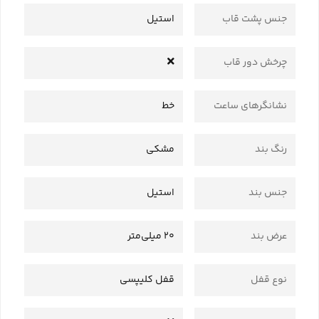
جنس پشت قاب
استیل
چرخش دور قاب
نشانگرهای ساعت
خط
رنگ بند
مشکی
جنس بند
استیل
عرض بند
20 میلی‌متر
نوع قفل
قفل کلیپسی