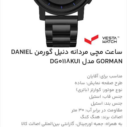
ساعت مچی مردانه دنیل گورمن DANIEL
GORMAN مدل DG0118KU1
مناسب برای: آقایان
طرح صفحه نمایش: ساده
نوع موتور: کوارتز (باتری)
جنس قاب: استیل
جنس بند: استیل
مقاومت در برابر آب: 3۰ متر
اصالت برند: هنگ کنگ
به همراه: جعبه اورجینال، گارانتی بین‌المللی اصالت کالا