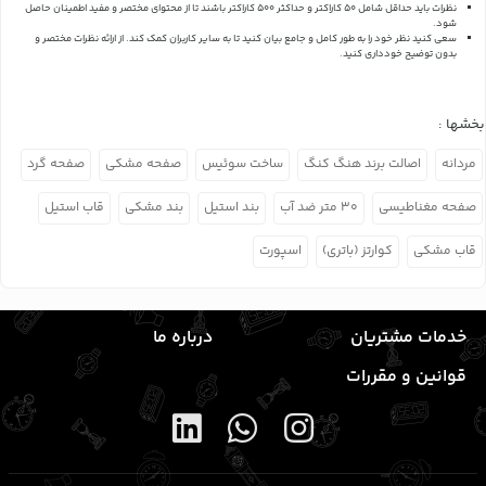
نظرات باید حداقل شامل 50 کاراکتر و حداکثر 500 کاراکتر باشند تا از محتوای مختصر و مفید اطمینان حاصل
شود.
سعی کنید نظر خود را به طور کامل و جامع بیان کنید تا به سایر کاربران کمک کند.
از ارائه نظرات مختصر و
بدون توضیح خودداری کنید.
بخشها :
مردانه
اصالت برند هنگ کنگ
ساخت سوئیس
صفحه مشکی
صفحه گرد
صفحه مغناطیسی
۳۰ متر ضد آب
بند استیل
بند مشکی
قاب استیل
قاب مشکی
کوارتز (باتری)
اسپورت
خدمات مشتریان
درباره ما
قوانین و مقررات