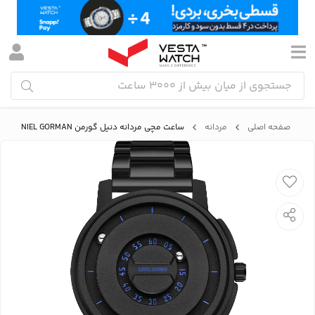
صفحه اصلی
مردانه
ساعت مچی مردانه دنیل گورمن DANIEL GORMAN مدل DG0118KU1