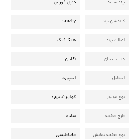
برند ساعت
دنیل گورمن
کالکشن برند
Gravity
اصالت برند
هنگ کنگ
مناسب برای
آقایان
استایل
اسپورت
نوع موتور
کوارتز (باتری)
طرح صفحه
ساده
نوع صفحه نمایش
مغناطیسی