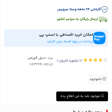
گارانتی ۲۴ ماهه وستا سرویس
ارسال رایگان به سراسر کشور
امکان خرید اقساطی با اسنپ پی
پرداخت در چهار قسط بدون کارمزد
برند:
دنیل گورمن
(1
بازخورد کاربران
)
کدکالا:
ناموجود
موجود شد به من اطلاع بده