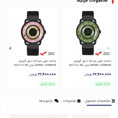
محصولات مرتبط
ساعت مچی مردانه دنیل گورمن
ساعت مچی مردانه دنیل گورمن
س
DANIEL GORMAN مدل DGY000.KG
DANIEL GORMAN مدل DGY000.KP
AN
0
22,400,000
22,400,000
تومان
تومان
ارسال فوری
ارسال فوری
مشخصات محصول
توضیحات
بازخوردها