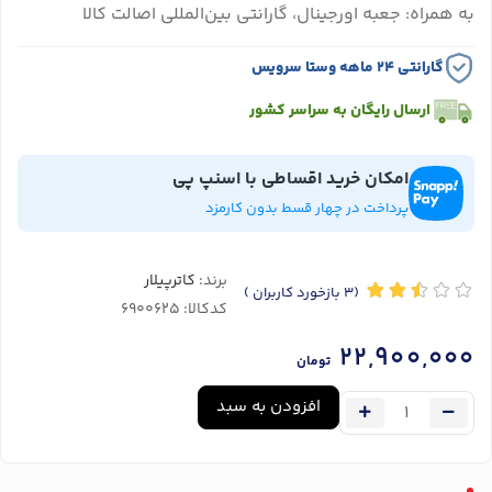
به همراه: جعبه اورجینال، گارانتی بین‌المللی اصالت کالا
گارانتی ۲۴ ماهه وستا سرویس
ارسال رایگان به سراسر کشور
امکان خرید اقساطی با اسنپ پی
پرداخت در چهار قسط بدون کارمزد
برند:
کاترپیلار
(3
بازخورد کاربران
)
کدکالا:
22,900,000
تومان
افزودن به سبد