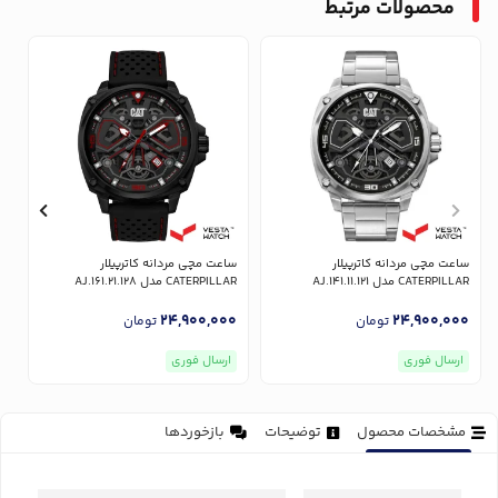
محصولات مرتبط
ساعت مچی مردانه کاترپیلار
ساعت مچی مردانه کاترپیلار
س
CATERPILLAR مدل AJ.141.11.121
CATERPILLAR مدل AJ.161.21.128
AR
0
24,900,000
24,900,000
تومان
تومان
ارسال فوری
ارسال فوری
مشخصات محصول
توضیحات
بازخوردها