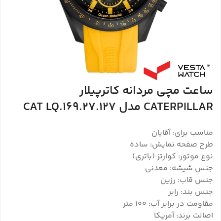
ساعت مچی مردانه کاترپیلار
CATERPILLAR مدل CAT LQ.169.27.127
مناسب برای: آقایان
طرح صفحه نمایش: ساده
نوع موتور: کوارتز (باتری)
جنس شیشه: معدنی
جنس قاب: رزین
جنس بند: رابر
مقاومت در برابر آب: 100 متر
اصالت برند: آمریکا