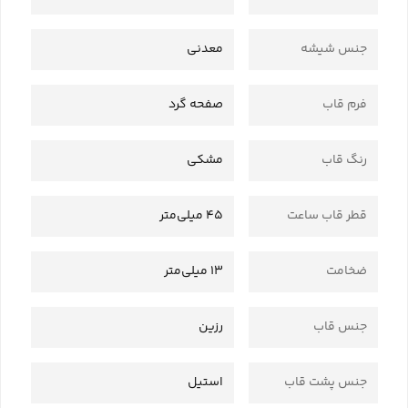
جنس شیشه
معدنی
فرم قاب
صفحه گرد
رنگ قاب
مشکی
قطر قاب ساعت
45 میلی‌متر
ضخامت
13 میلی‌متر
جنس قاب
رزین
جنس پشت قاب
استیل