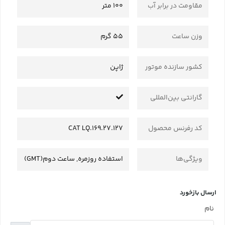
مقاومت در برابر آب
100 متر
وزن ساعت
55 گرم
کشور سازنده موتور
ژاپن
گارانتی بین‌المللی
کد رفرنس محصول
CAT LQ.169.27.127
ویژگی‌ها
استفاده روزمره, ساعت دوم(GMT)
ارسال بازخورد
نام