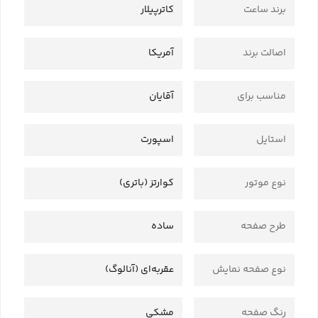
برند ساعت
کاترپیلار
اصالت برند
آمریکا
مناسب برای
آقایان
استایل
اسپورت
نوع موتور
کوارتز (باتری)
طرح صفحه
ساده
نوع صفحه نمایش
عقربه‌ای (آنالوگ)
رنگ صفحه
مشکی