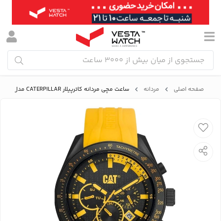
صفحه اصلی
مردانه
ساعت مچی مردانه کاترپیلار CATERPILLAR مدل CAT LQ.169.27.127