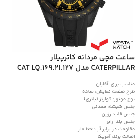
ساعت مچی مردانه کاترپیلار
CATERPILLAR مدل CAT LQ.169.21.127
مناسب برای: آقایان
طرح صفحه نمایش: ساده
نوع موتور: کوارتز (باتری)
جنس شیشه: معدنی
جنس قاب: رزین
جنس بند: رابر
مقاومت در برابر آب: 100 متر
اصالت برند: آمریکا