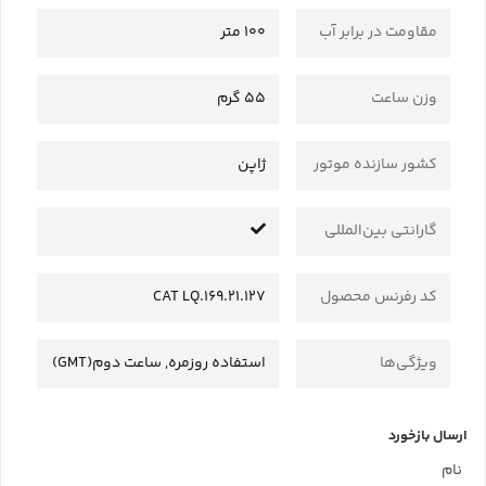
مقاومت در برابر آب
100 متر
وزن ساعت
55 گرم
کشور سازنده موتور
ژاپن
گارانتی بین‌المللی
کد رفرنس محصول
CAT LQ.169.21.127
ویژگی‌ها
استفاده روزمره, ساعت دوم(GMT)
ارسال بازخورد
نام