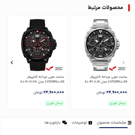
محصولات مرتبط
ساعت مچی مردانه کاترپیلار
ساعت مچی مردانه کاترپیلار
س
CATERPILLAR مدل AJ.141.11.121
CATERPILLAR مدل AJ.161.21.128
AR
0
24,900,000
24,900,000
تومان
تومان
ارسال فوری
ارسال فوری
مشخصات محصول
توضیحات
بازخوردها