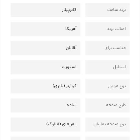
برند ساعت
کاترپیلار
اصالت برند
آمریکا
مناسب برای
آقایان
استایل
اسپورت
نوع موتور
کوارتز (باتری)
طرح صفحه
ساده
نوع صفحه نمایش
عقربه‌ای (آنالوگ)