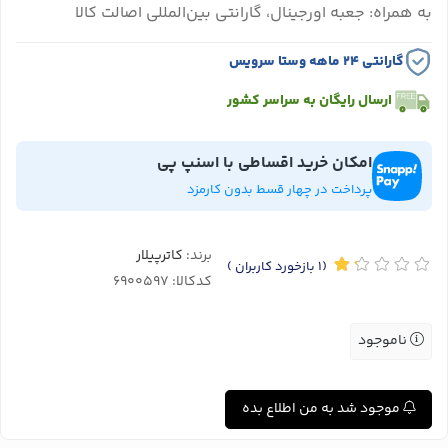
به همراه: جعبه اورجینال، گارانتی بین‌المللی اصالت کالا
گارانتی ۲۴ ماهه وستا سرویس
ارسال رایگان به سراسر کشور
امکان خرید اقساطی با اسنپ پی
پرداخت در چهار قسط بدون کارمزد
برند:
کاترپیلار
(1
بازخورد کاربران
)
کدکالا:
ناموجود
موجود شد به من اطلاع بده