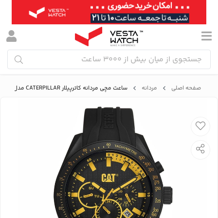
صفحه اصلی
مردانه
ساعت مچی مردانه کاترپیلار CATERPILLAR مدل CAT LQ.169.21.127