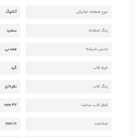
نوع صفحه نمایش
آنالوگ
رنگ صفحه
سفید
جنس شیشه
معدنی
فرم قاب
گرد
رنگ قاب
نقره‌ای
قطر قاب ساعت
42 mm
ضخامت
10 mm