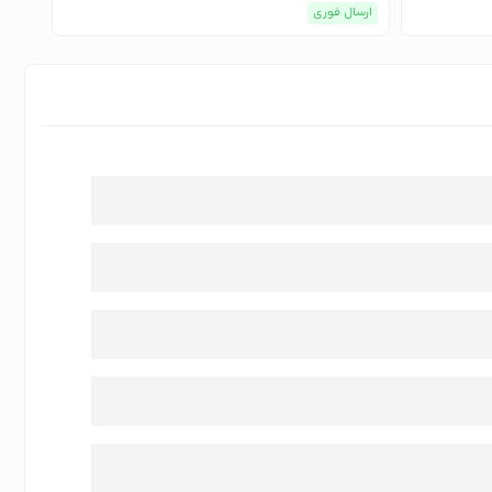
ارسال فوری
ارسا