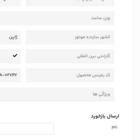
وزن ساعت
کشور سازنده موتور
ژاپن
گارانتی بین المللی
کد رفرنس محصول
A-027PY
ویژگی ها
ارسال بازخورد
نام