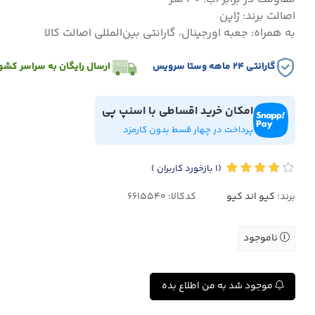
اصالت برند: ژاپن
به همراه: جعبه اورجینال، گارانتی بین‌المللی اصالت کالا
گارانتی ۲۴ ماهه وستا سرویس
ارسال رایگان به سراسر کشو
امکان خرید اقساطی با اسنپ پی
پرداخت در چهار قسط بدون کارمزد
(1
بازخورد کاربران
)
برند:
کیو اند کیو
کدکالا:
ناموجود
موجود شد به من اطلاع بده