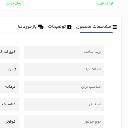
ارسال فوری
ارسال فوری
مشخصات محصول
توضیحات
بازخوردها
برند ساعت
کیو اند ک
اصالت برند
ژاپن
مناسب برای
مردانه
استایل
کلاسیک
نوع موتور
کوارتز