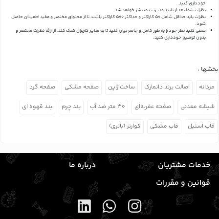
خودداری کنید.
نظرات شما بعد از تایید مدیریت منتشر خواهد شد.
نظرات باید حداقل شامل 50 کاراکتر و حداکثر 500 کاراکتر باشند تا از محتوای مختصر و مفید اطمینان حاصل
شود.
سعی کنید نظر خود را به طور کامل و جامع بیان کنید تا به سایر کاربران کمک کند.
از ارائه نظرات مختصر و
بدون توضیح خودداری کنید.
بخشها :
مردانه
اصالت برند دانمارک
ساخت ژاپن
صفحه مشکی
صفحه گرد
شیشه معدنی
صفحه عقربه‌ای
۳۰ متر ضد آب
بند چرم
بند قهوه ای
قاب استیل
قاب مشکی
کوارتز (باتری)
خدمات مشتریان
درباره ما
قوانین و مقررات