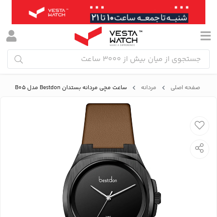
صفحه اصلی
مردانه
ساعت مچی مردانه بستدان Bestdon مدل BD99364G-B05