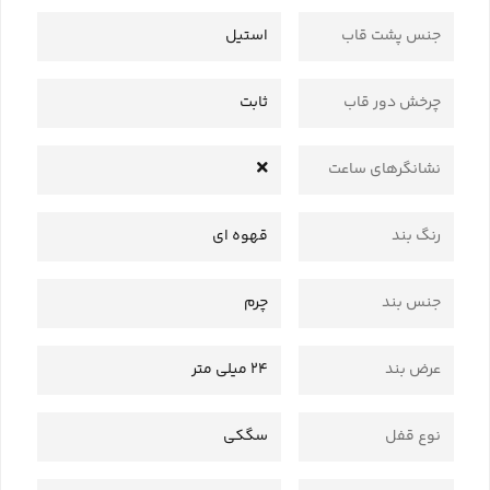
جنس پشت قاب
استیل
چرخش دور قاب
ثابت
نشانگرهای ساعت
رنگ بند
قهوه ای
جنس بند
چرم
عرض بند
24 میلی متر
نوع قفل
سگکی