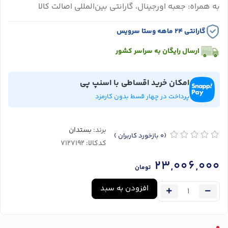
به همراه: جعبه اورجینال، گارانتی بین‌المللی اصالت کالا
گارانتی ۲۴ ماهه وستا سرویس
ارسال رایگان به سراسر کشور
امکان خرید اقساطی با اسنپ پی
پرداخت در چهار قسط بدون کارمزد
برند:
بستدان
(0
بازخورد کاربران
)
کدکالا:
23,006,000
تومان
افزودن به سبد