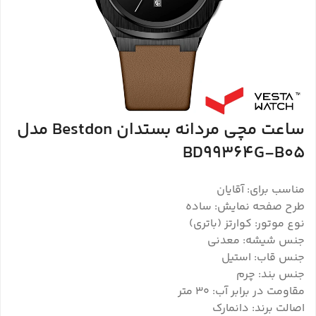
ساعت مچی مردانه بستدان Bestdon مدل
BD99364G-B05
مناسب برای: آقایان
طرح صفحه نمایش: ساده
نوع موتور: کوارتز (باتری)
جنس شیشه: معدنی
جنس قاب: استیل
جنس بند: چرم
مقاومت در برابر آب: 30 متر
اصالت برند: دانمارک