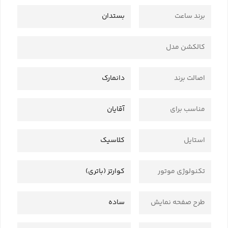
برند ساعت
بستدان
کالکشن مدل
اصالت برند
دانمارک
مناسب برای
آقایان
استایل
کلاسیک
تکنولوژی موتور
کوارتز (باتری)
طرح صفحه نمایش
ساده