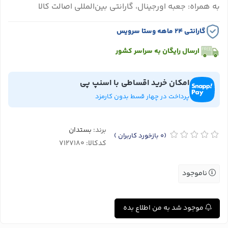
به همراه: جعبه اورجینال، گارانتی بین‌المللی اصالت کالا
گارانتی ۲۴ ماهه وستا سرویس
ارسال رایگان به سراسر کشور
امکان خرید اقساطی با اسنپ پی
پرداخت در چهار قسط بدون کارمزد
برند:
بستدان
(0
بازخورد کاربران
)
کدکالا:
ناموجود
موجود شد به من اطلاع بده