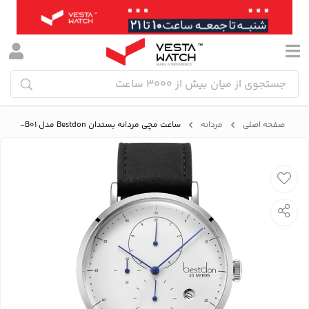
صفحه اصلی
مردانه
ساعت مچی مردانه بستدان Bestdon مدل BD99198G-B01