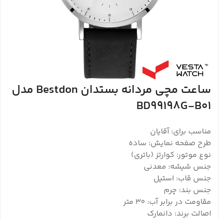
ساعت مچی مردانه بستدان Bestdon مدل
BD99198G-B01
مناسب برای: آقایان
طرح صفحه نمایش: ساده
نوع موتور: کوارتز (باتری)
جنس شیشه: معدنی
جنس قاب: استیل
جنس بند: چرم
مقاومت در برابر آب: 30 متر
اصالت برند: دانمارک