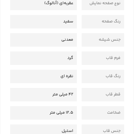
نوع صفحه نمایش
عقربه‌ای (آنالوگ)
رنگ صفحه
سفید
جنس شیشه
معدنی
فرم قاب
گرد
رنگ قاب
نقره ای
قطر قاب
42 میلی متر
ضخامت
12.5 میلی متر
جنس قاب
استیل