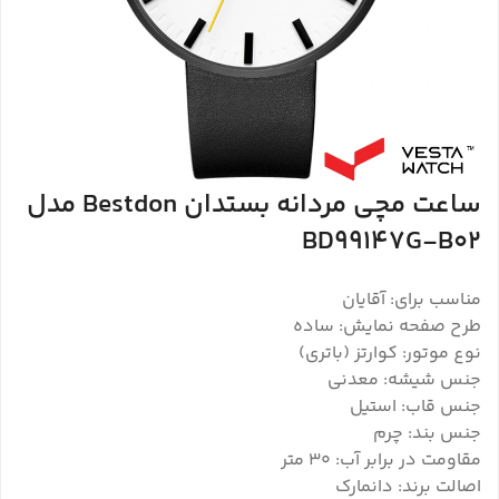
ساعت مچی مردانه بستدان Bestdon مدل
BD99147G-B02
مناسب برای: آقایان
طرح صفحه نمایش: ساده
نوع موتور: کوارتز (باتری)
جنس شیشه: معدنی
جنس قاب: استیل
جنس بند: چرم
مقاومت در برابر آب: 30 متر
اصالت برند: دانمارک