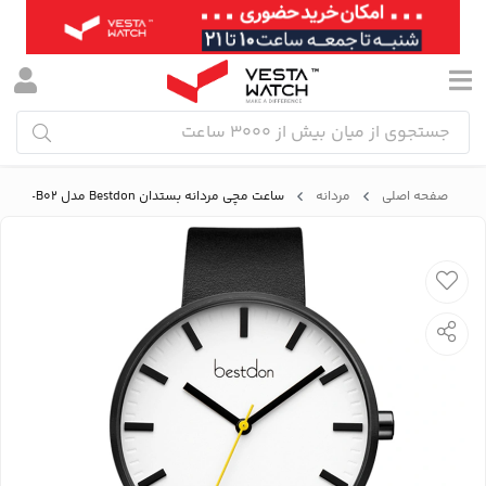
صفحه اصلی
مردانه
ساعت مچی مردانه بستدان Bestdon مدل BD99147G-B02