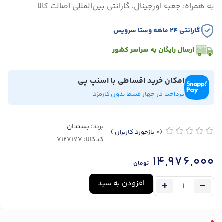
به همراه: جعبه اورجینال، گارانتی بین‌المللی اصالت کالا
گارانتی ۲۴ ماهه وستا سرویس
ارسال رایگان به سراسر کشور
امکان خرید اقساطی با اسنپ پی
پرداخت در چهار قسط بدون کارمزد
برند:
بستدان
(0
بازخورد کاربران
)
کدکالا:
14,976,000
تومان
افزودن به سبد