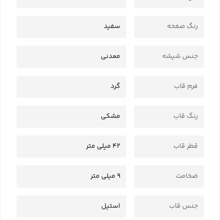
رنگ صفحه
سفید
جنس شیشه
معدنی
فرم قاب
گرد
رنگ قاب
مشکی
قطر قاب
42 میلی متر
ضخامت
9 میلی متر
جنس قاب
استیل