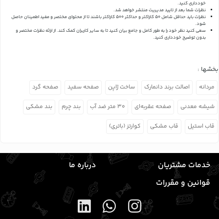
خودداری کنید.
نظرات شما بعد از تایید مدیریت منتشر خواهد شد.
نظرات باید حداقل شامل 50 کاراکتر و حداکثر 500 کاراکتر باشند تا از محتوای مختصر و مفید اطمینان حاصل
شود.
سعی کنید نظر خود را به طور کامل و جامع بیان کنید تا به سایر کاربران کمک کند.
از ارائه نظرات مختصر و
بدون توضیح خودداری کنید.
بخشها :
مردانه
اصالت برند دانمارک
ساخت ژاپن
صفحه سفید
صفحه گرد
شیشه معدنی
صفحه عقربه‌ای
۳۰ متر ضد آب
بند چرم
بند مشکی
قاب استیل
قاب مشکی
کوارتز (باتری)
خدمات مشتریان
درباره ما
قوانین و مقررات