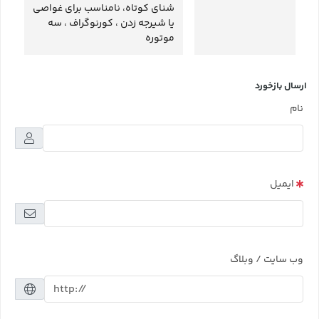
شنای کوتاه، نامناسب برای غواصی
یا شیرجه زدن ، کورنوگراف ، سه
موتوره
ارسال بازخورد
نام
ایمیل
وب سایت / وبلاگ