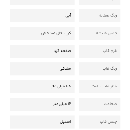
رنگ صفحه
آبی
جنس شیشه
کریستال ضد خش
فرم قاب
صفحه گرد
رنگ قاب
مشکی
قطر قاب ساعت
48 میلی‌متر
ضخامت
12 میلی‌متر
جنس قاب
استیل