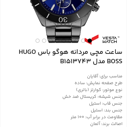
ساعت مچی مردانه هوگو باس HUGO
BOSS مدل B1513743
مناسب برای: آقایان
طرح صفحه نمایش: ساده
نوع موتور: کوارتز (باتری)
جنس شیشه: کریستال ضد خش
جنس قاب: استیل
جنس بند: استیل
مقاومت در برابر آب: ۱۰۰ متر
اصالت برند: آلمان