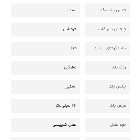
جنس پشت قاب
استیل
چرخش دور قاب
چرخشی
نشانگرهای ساعت
خط
رنگ بند
مشکی
جنس بند
استیل
عرض بند
24 میلی‌متر
نوع قفل
قفل کلیپسی