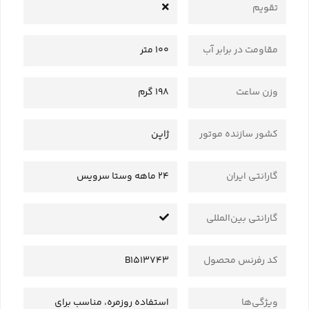
تقویم
مقاومت در برابر آب
100 متر
وزن ساعت
198 گرم
کشور سازنده موتور
ژاپن
گارانتی ایران
24 ماهه وستا سرویس
گارانتی بین‌المللی
کد رفرنس محصول
B1513743
ویژگی‌ها
استفاده روزمره، مناسب برای