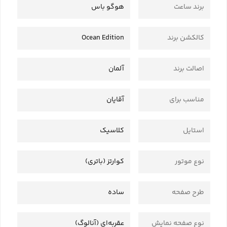
برند ساعت
هوگو باس
کالکشن برند
Ocean Edition
اصالت برند
آلمان
مناسب برای
آقایان
استایل
کلاسیک
نوع موتور
کوارتز (باتری)
طرح صفحه
ساده
نوع صفحه نمایش
عقربه‌ای (آنالوگ)