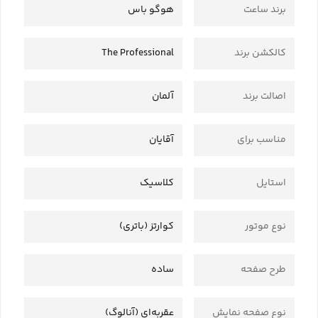
برند ساعت
هوگو باس
کالکشن برند
The Professional
اصالت برند
آلمان
مناسب برای
آقایان
استایل
کلاسیک
نوع موتور
کوارتز (باتری)
طرح صفحه
ساده
نوع صفحه نمایش
عقربه‌ای (آنالوگ)