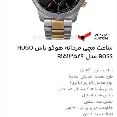
ساعت مچی مردانه هوگو باس HUGO
BOSS مدل B1513529
مناسب برای: آقایان
طرح صفحه نمایش: ساده
نوع موتور: کوارتز (باتری)
جنس شیشه: کریستال ضد خش
جنس قاب: استیل
جنس بند: استیل
مقاومت در برابر آب: ۳۰ متر
اصالت برند: آلمان