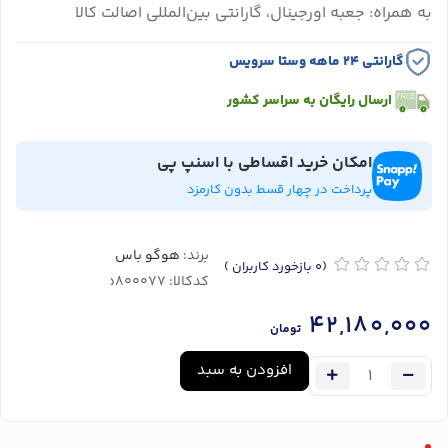
به همراه: جعبه اورجینال، گارانتی بین‌المللی اصالت کالا
گارانتی ۲۴ ماهه وستا سرویس
ارسال رایگان به سراسر کشور
امکان خرید اقساطی با اسنپ پی
پرداخت در چهار قسط بدون کارمزد
برند:
هوگو باس
(0
بازخورد کاربران
)
کدکالا:
42,180,000
تومان
افزودن به سبد