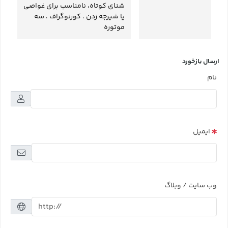
شنای کوتاه، نامناسب برای غواصی
یا شیرجه زدن ، کورنوگراف ، سه
موتوره
ارسال بازخورد
نام
ایمیل
وب سایت / وبلاگ