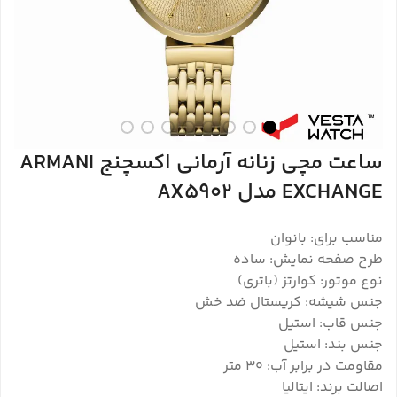
ساعت مچی زنانه آرمانی اکسچنج ARMANI
EXCHANGE مدل AX5902
مناسب برای: بانوان
طرح صفحه نمایش: ساده
نوع موتور: کوارتز (باتری)
جنس شیشه: کریستال ضد خش
جنس قاب: استیل
جنس بند: استیل
مقاومت در برابر آب: ۳۰ متر
اصالت برند: ایتالیا