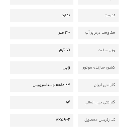
تقویم
ندارد
مقاومت دربرابر آب
30 متر
وزن ساعت
71 گرم
کشور سازنده موتور
ژاپن
گارانتی ایران
24 ماهه وستاسرویس
گارانتی بین المللی
کد رفرنس محصول
AX5902