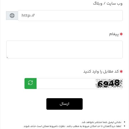
وب سایت / وبلاگ
پیغام
کد مقابل را وارد کنید
ارسال
نشانی ایمیل شما منتشر نخواهد شد.
لطفا دیدگاهتان تا حد امکان مربوط به مطلب باشد. نظرات نامربوط ممکن است حذف شوند.