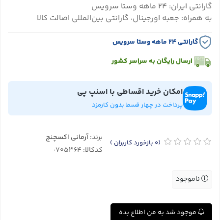
گارانتی ایران: ۲۴ ماهه وستا سرویس
به همراه: جعبه اورجینال، گارانتی بین‌المللی اصالت کالا
گارانتی ۲۴ ماهه وستا سرویس
ارسال رایگان به سراسر کشور
امکان خرید اقساطی با اسنپ پی
پرداخت در چهار قسط بدون کارمزد
برند:
آرمانی اکسچنج
(0
بازخورد کاربران
)
کدکالا:
ناموجود
موجود شد به من اطلاع بده