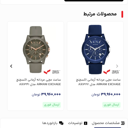
محصولات مرتبط
ساعت مچی مردانه آرمانی اکسچنج
ساعت مچی مردانه آرمانی اکسچنج
س
ARMANI EXCHAGE مدل AX1327
ARMANI EXCHAGE مدل AX1341
GE
0
39,960,000
39,960,000
تومان
تومان
ارسال فوری
ارسال فوری
مشخصات محصول
توضیحات
بازخوردها