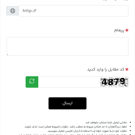
پیغام
کد مقابل را وارد کنید
ارسال
نشانی ایمیل شما منتشر نخواهد شد.
لطفا دیدگاهتان تا حد امکان مربوط به مطلب باشد. نظرات نامربوط ممکن است حذف شوند.
نظرات خود را به صورت خوانا و با استفاده از زبان فارسی معیار بنویسید.