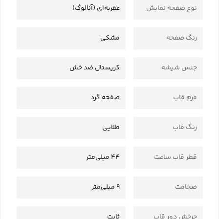
نوع صفحه نمایش
عقربه‌ای (آنالوگ)
رنگ صفحه
مشکی
جنس شیشه
کریستال ضد خش
فرم قاب
صفحه گرد
رنگ قاب
طلایی
قطر قاب ساعت
44 میلی‌متر
ضخامت
9 میلی‌متر
چرخش دور قاب
ثابت