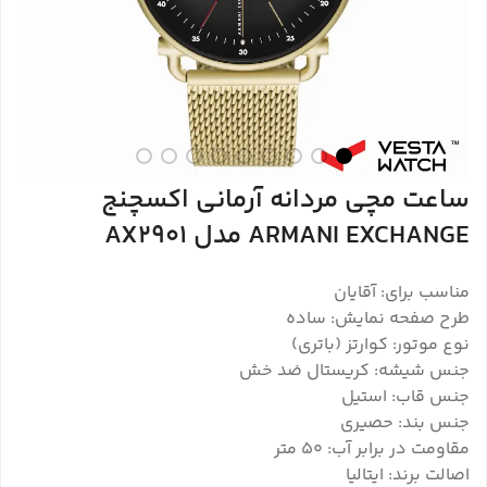
ساعت مچی مردانه آرمانی اکسچنج
ARMANI EXCHANGE مدل AX2901
مناسب برای: آقایان
طرح صفحه نمایش: ساده
نوع موتور: کوارتز (باتری)
جنس شیشه: کریستال ضد خش
جنس قاب: استیل
جنس بند: حصیری
مقاومت در برابر آب: ۵۰ متر
اصالت برند: ایتالیا