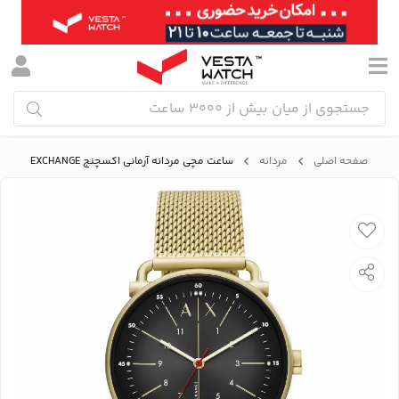
صفحه اصلی
مردانه
ساعت مچی مردانه آرمانی اکسچنج ARMANI EXCHANGE مدل AX2901