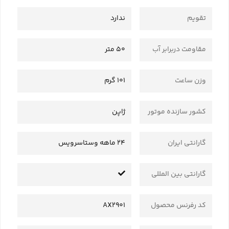
تقویم
ندارد
مقاومت دربرابر آب
50 متر
وزن ساعت
101 گرم
کشور سازنده موتور
ژاپن
گارانتی ایران
24 ماهه وستاسرویس
گارانتی بین المللی
کد رفرنس محصول
AX2901