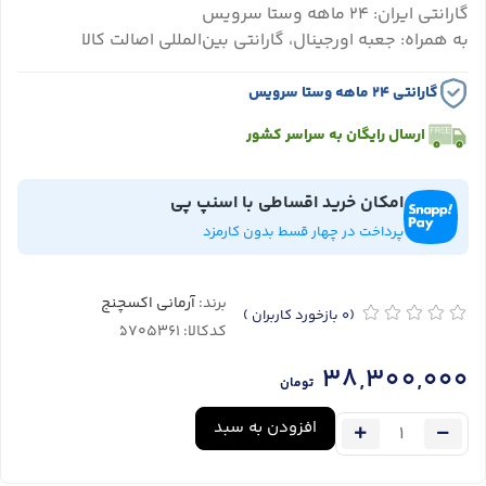
گارانتی ایران: ۲۴ ماهه وستا سرویس
به همراه: جعبه اورجینال، گارانتی بین‌المللی اصالت کالا
گارانتی ۲۴ ماهه وستا سرویس
ارسال رایگان به سراسر کشور
امکان خرید اقساطی با اسنپ پی
پرداخت در چهار قسط بدون کارمزد
برند:
آرمانی اکسچنج
(0
بازخورد کاربران
)
کدکالا:
38,300,000
تومان
افزودن به سبد