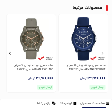
محصولات مرتبط
ساعت مچی مردانه آرمانی اکسچنج
ساعت مچی مردانه آرمانی اکسچنج
س
ARMANI EXCHAGE مدل AX1327
ARMANI EXCHAGE مدل AX1341
GE
0
39,960,000
39,960,000
تومان
تومان
ارسال فوری
ارسال فوری
مشخصات محصول
توضیحات
بازخوردها