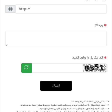
پیغام
کد مقابل را وارد کنید
ارسال
نشانی ایمیل شما منتشر نخواهد شد.
لطفا دیدگاهتان تا حد امکان مربوط به مطلب باشد. نظرات نامربوط ممکن است حذف شوند.
نظرات خود را به صورت خوانا و با استفاده از زبان فارسی معیار بنویسید.