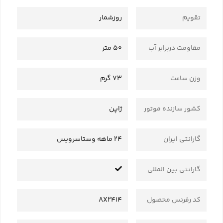
تقویم
روزشمار
مقاومت دربرابر آب
50 متر
وزن ساعت
73 گرم
کشور سازنده موتور
ژاپن
گارانتی ایران
24 ماهه وستاسرویس
گارانتی بین المللی
کد رفرنس محصول
AX2414