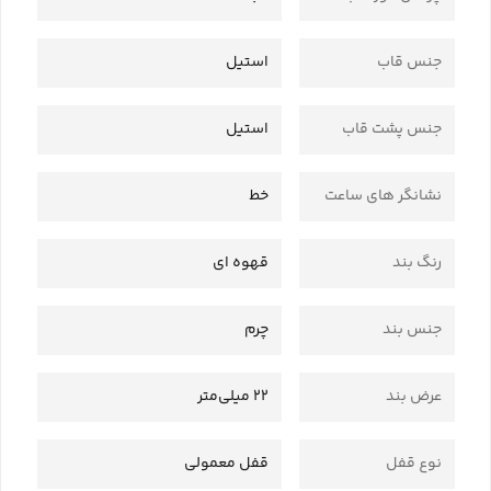
جنس قاب
استیل
جنس پشت قاب
استیل
نشانگر های ساعت
خط
رنگ بند
قهوه ای
جنس بند
چرم
عرض بند
22 میلی‌متر
نوع قفل
قفل معمولی