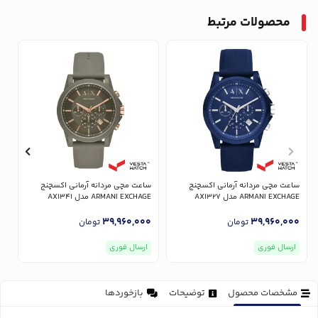
محصولات مرتبط
ساعت مچی مردانه آرمانی اکسچنج
ساعت مچی مردانه آرمانی اکسچنج
س
ARMANI EXCHAGE مدل AX1327
ARMANI EXCHAGE مدل AX1341
GE
0
39,960,000
39,960,000
تومان
تومان
ارسال فوری
ارسال فوری
مشخصات محصول
توضیحات
بازخوردها