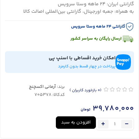
گارانتی ایران: ۲۴ ماهه وستا سرویس
به همراه: جعبه اورجینال، گارانتی بین‌المللی اصالت کالا
گارانتی ۲۴ ماهه وستا سرویس
ارسال رایگان به سراسر کشور
امکان خرید اقساطی با اسنپ پی
پرداخت در چهار قسط بدون کارمزد
برند:
آرمانی اکسچنج
(0
بازخورد کاربران
)
کدکالا:
39,780,000
تومان
افزودن به سبد