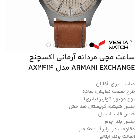
ساعت مچی مردانه آرمانی اکسچنج
ARMANI EXCHANGE مدل AX2414
مناسب برای: آقایان
طرح صفحه نمایش: ساده
نوع موتور: کوارتز (باتری)
جنس شیشه: کریستال ضد خش
جنس قاب: استیل
جنس بند: چرم
مقاومت در برابر آب: ۵۰ متر
اصالت برند: ایتالیا