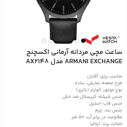
ساعت مچی مردانه آرمانی اکسچنج
ARMANI EXCHANGE مدل AX2148
مناسب برای: آقایان
طرح صفحه نمایش: ساده
نوع موتور: کوارتز (باتری)
جنس شیشه: کریستال ضد خش
جنس قاب: استیل
جنس بند: چرم
مقاومت در برابر آب: ۵۰ متر
اصالت برند: ایتالیا