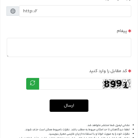
پیغام
کد مقابل را وارد کنید
ارسال
نشانی ایمیل شما منتشر نخواهد شد.
لطفا دیدگاهتان تا حد امکان مربوط به مطلب باشد. نظرات نامربوط ممکن است حذف شوند.
نظرات خود را به صورت خوانا و با استفاده از زبان فارسی معیار بنویسید.