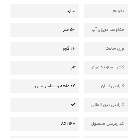
تقویم
ندارد
مقاومت دربرابر آب
50 متر
وزن ساعت
64 گرم
کشور سازنده موتور
ژاپن
گارانتی ایران
24 ماهه وستاسرویس
گارانتی بین المللی
کد رفرنس محصول
AX2148