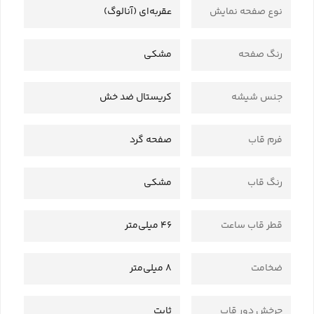
نوع صفحه نمایش
عقربه‌ای (آنالوگ)
رنگ صفحه
مشکی
جنس شیشه
کریستال ضد خش
فرم قاب
صفحه گرد
رنگ قاب
مشکی
قطر قاب ساعت
46 میلی‌متر
ضخامت
8 میلی‌متر
چرخش دور قاب
ثابت