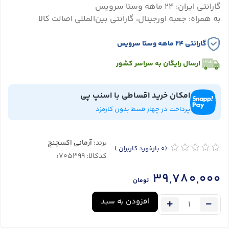
گارانتی ایران: ۲۴ ماهه وستا سرویس
به همراه: جعبه اورجینال، گارانتی بین‌المللی اصالت کالا
گارانتی ۲۴ ماهه وستا سرویس
ارسال رایگان به سراسر کشور
امکان خرید اقساطی با اسنپ پی
پرداخت در چهار قسط بدون کارمزد
برند:
آرمانی اکسچنج
(0
بازخورد کاربران
)
کدکالا:
39,780,000
تومان
افزودن به سبد