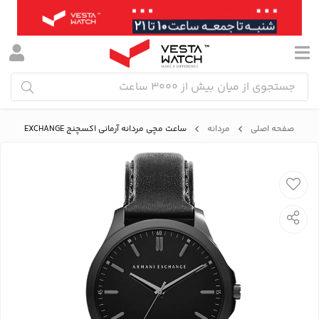
صفحه اصلی
مردانه
ساعت مچی مردانه آرمانی اکسچنج ARMANI EXCHANGE مدل AX2148