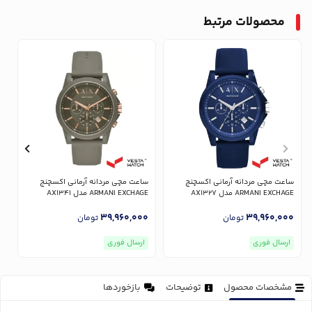
محصولات مرتبط
ساعت مچی مردانه آرمانی اکسچنج
ساعت مچی مردانه آرمانی اکسچنج
س
ARMANI EXCHAGE مدل AX1327
ARMANI EXCHAGE مدل AX1341
GE
0
39,960,000
39,960,000
تومان
تومان
ارسال فوری
ارسال فوری
مشخصات محصول
توضیحات
بازخوردها