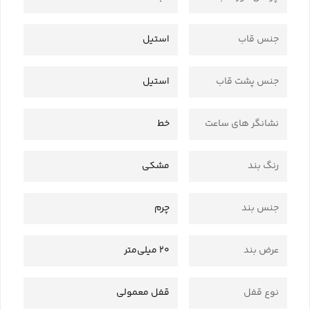
جنس قاب
استیل
جنس پشت قاب
استیل
نشانگر های ساعت
خط
رنگ بند
مشکی
جنس بند
چرم
عرض بند
20 میلی‌متر
نوع قفل
قفل معمولی