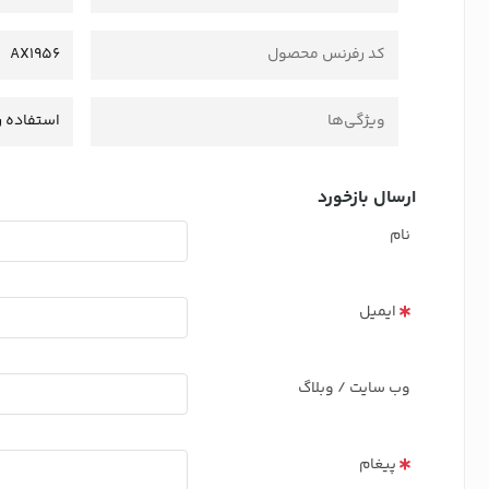
کد رفرنس محصول
AX1956
ویژگی‌ها
استفاده ر
ارسال بازخورد
نام
ایمیل
وب سایت / وبلاگ
پیغام