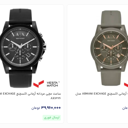
ساعت مچی مردانه آرمانی اکسچنج ARMANI EXCHAGE مدل
AX1326
39,960,000
مان
تومان
ارسال فوری