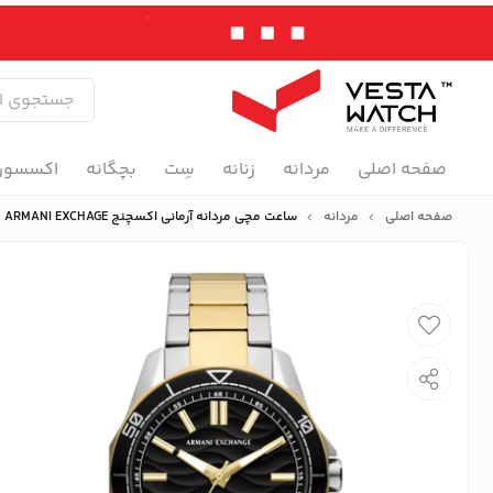
صفحه اصلی
مردانه
زنانه
سِت
بچگانه
اکسسور
صفحه اصلی
مردانه
ساعت مچی مردانه آرمانی اکسچنج ARMANI EXCHAGE مدل AX1956