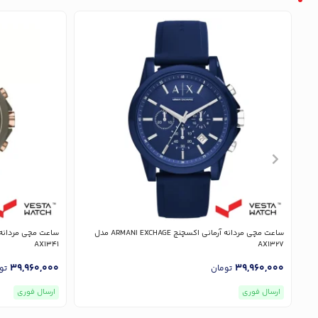
ساعت مچی مردانه آرمانی اکسچنج ARMANI EXCHAGE مدل
AX1341
AX1327
39,960,000
39,960,000
تومان
تو
ارسال فوری
ارسال فوری