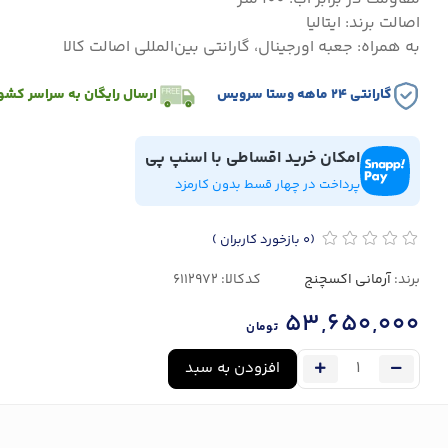
اصالت برند: ایتالیا
به همراه: جعبه اورجینال، گارانتی بین‌المللی اصالت کالا
گارانتی ۲۴ ماهه وستا سرویس
ارسال رایگان به سراسر کشو
امکان خرید اقساطی با اسنپ پی
پرداخت در چهار قسط بدون کارمزد
(0
بازخورد کاربران
)
برند:
آرمانی اکسچنج
کدکالا:
53,650,000
تومان
افزودن به سبد