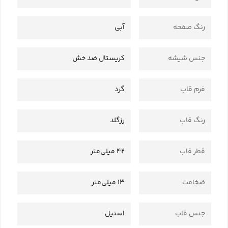
رنگ صفحه
آبی
جنس شیشه
کریستال ضد خش
فرم قاب
گرد
رنگ قاب
رزگلد
قطر قاب
42 میلی‌متر
ضخامت
13 میلی‌متر
جنس قاب
استیل