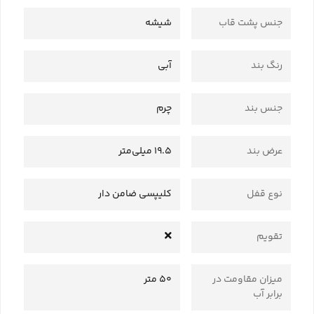
جنس پشت قاب
شیشه
رنگ بند
آبی
جنس بند
چرم
عرض بند
19.5 میلی‌متر
نوع قفل
کلیپسی ضامن دار
تقویم
میزان مقاومت در
50 متر
برابر آب