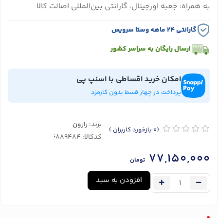
به همراه: جعبه اورجینال، گارانتی بین‌المللی اصالت کالا
گارانتی ۲۴ ماهه وستا سرویس
ارسال رایگان به سراسر کشور
امکان خرید اقساطی با اسنپ پی
پرداخت در چهار قسط بدون کارمزد
برند:
رارون
(0
بازخورد کاربران
)
کدکالا:
77,150,000
تومان
افزودن به سبد