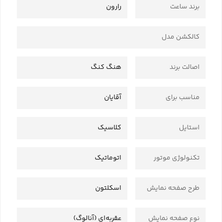
برند ساعت
رارون
کالکشن مدل
اصالت برند
هنگ کنگ
مناسب برای
آقایان
استایل
کلاسیک
تکنولوژی موتور
اتوماتیک
طرح صفحه نمایش
اسکلتون
نوع صفحه نمایش
عقربه‌ای (آنالوگ)