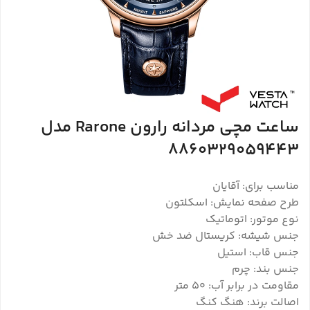
ساعت مچی مردانه رارون Rarone مدل
8860329059443
مناسب برای: آقایان
طرح صفحه نمایش: اسکلتون
نوع موتور: اتوماتیک
جنس شیشه: کریستال ضد خش
جنس قاب: استیل
جنس بند: چرم
مقاومت در برابر آب: 50 متر
اصالت برند: هنگ کنگ