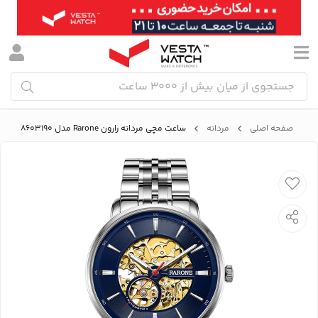
صفحه اصلی
مردانه
ساعت مچی مردانه رارون Rarone مدل 88603190