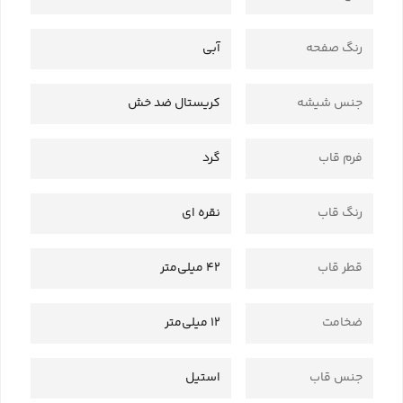
رنگ صفحه
آبی
جنس شیشه
کریستال ضد خش
فرم قاب
گرد
رنگ قاب
نقره ای
قطر قاب
42 میلی‌متر
ضخامت
12 میلی‌متر
جنس قاب
استیل