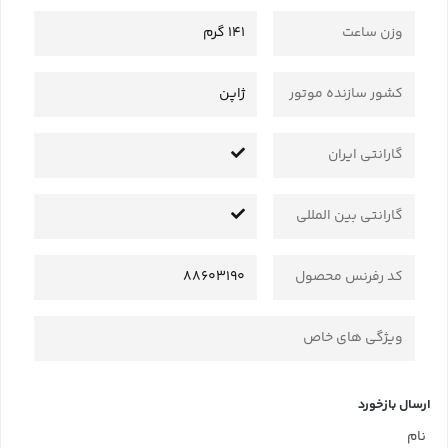
وزن ساعت
141 گرم
کشور سازنده موتور
ژاپن
گارانتی ایران
گارانتی بین المللی
کد رفرنس محصول
88603190
ویژگی های خاص
ارسال بازخورد
نام