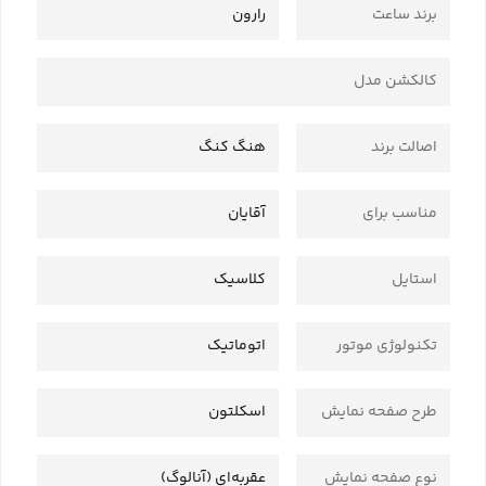
برند ساعت
رارون
کالکشن مدل
اصالت برند
هنگ کنگ
مناسب برای
آقایان
استایل
کلاسیک
تکنولوژی موتور
اتوماتیک
طرح صفحه نمایش
اسکلتون
نوع صفحه نمایش
عقربه‌ای (آنالوگ)