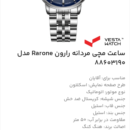
ساعت مچی مردانه رارون Rarone مدل
88603190
مناسب برای: آقایان
طرح صفحه نمایش: اسکلتون
نوع موتور: اتوماتیک
جنس شیشه: کریستال ضد خش
جنس قاب: استیل
جنس بند: استیل
مقاومت در برابر آب: 50 متر
اصالت برند: هنگ کنگ