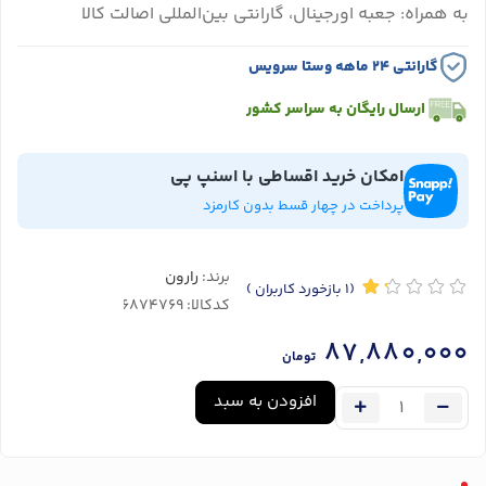
به همراه: جعبه اورجینال، گارانتی بین‌المللی اصالت کالا
گارانتی ۲۴ ماهه وستا سرویس
ارسال رایگان به سراسر کشور
امکان خرید اقساطی با اسنپ پی
پرداخت در چهار قسط بدون کارمزد
برند:
رارون
(1
بازخورد کاربران
)
کدکالا:
87,880,000
تومان
افزودن به سبد