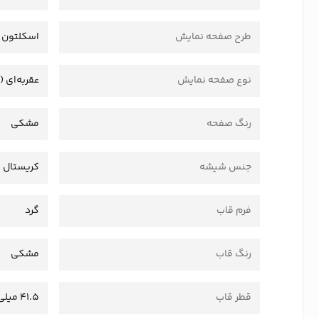
طرح صفحه نمایش
اسکلتون
نوع صفحه نمایش
عقربه‌ای (
رنگ صفحه
مشکی
جنس شیشه
کریستال
فرم قاب
گرد
رنگ قاب
مشکی
قطر قاب
41.5 میلی‌متر