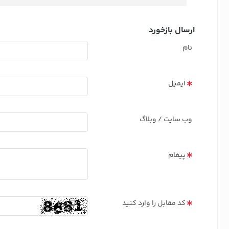
ارسال بازخورد
نام
ایمیل
وب سایت / وبلاگ
پیغام
کد مقابل را وارد کنید