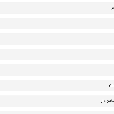
امن دار