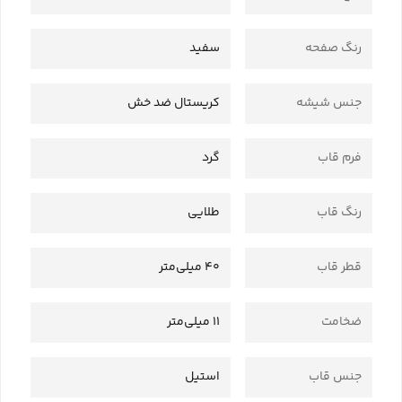
رنگ صفحه
سفید
جنس شیشه
کریستال ضد خش
فرم قاب
گرد
رنگ قاب
طلایی
قطر قاب
40 میلی‌متر
ضخامت
11 میلی‌متر
جنس قاب
استیل