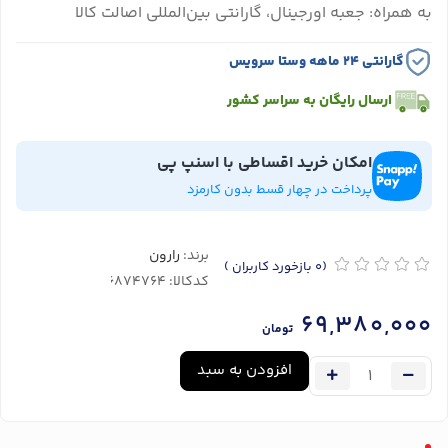
به همراه: جعبه اورجینال، گارانتی بین‌المللی اصالت کالا
گارانتی ۲۴ ماهه وستا سرویس
ارسال رایگان به سراسر کشور
امکان خرید اقساطی با اسنپ پی
پرداخت در چهار قسط بدون کارمزد
برند:
رارون
(0
بازخورد کاربران
)
کدکالا:
69,380,000
تومان
افزودن به سبد