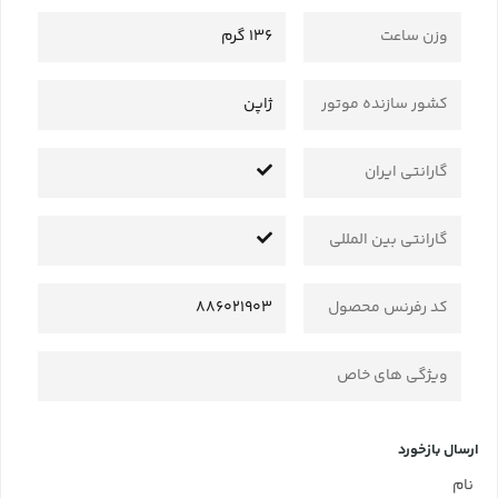
وزن ساعت
136 گرم
کشور سازنده موتور
ژاپن
گارانتی ایران
گارانتی بین المللی
کد رفرنس محصول
886021903
ویژگی های خاص
ارسال بازخورد
نام