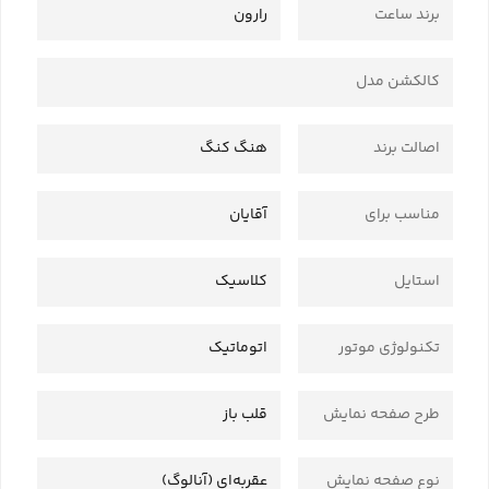
برند ساعت
رارون
کالکشن مدل
اصالت برند
هنگ کنگ
مناسب برای
آقایان
استایل
کلاسیک
تکنولوژی موتور
اتوماتیک
طرح صفحه نمایش
قلب باز
نوع صفحه نمایش
عقربه‌ای (آنالوگ)