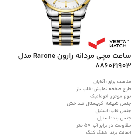
ساعت مچی مردانه رارون Rarone مدل
886021903
مناسب برای: آقایان
طرح صفحه نمایش: قلب باز
نوع موتور: اتوماتیک
جنس شیشه: کریستال ضد خش
جنس قاب: استیل
جنس بند: استیل
مقاومت در برابر آب: 50 متر
اصالت برند: هنگ کنگ